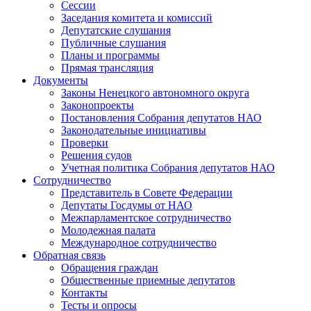
Сессии
Заседания комитета и комиссий
Депутатские слушания
Публичные слушания
Планы и программы
Прямая трансляция
Документы
Законы Ненецкого автономного округа
Законопроекты
Постановления Собрания депутатов НАО
Законодательные инициативы
Проверки
Решения судов
Учетная политика Собрания депутатов НАО
Сотрудничество
Представитель в Совете Федерации
Депутаты Госдумы от НАО
Межпарламентское сотрудничество
Молодежная палата
Международное сотрудничество
Обратная cвязь
Обращения граждан
Общественные приемные депутатов
Контакты
Тесты и опросы