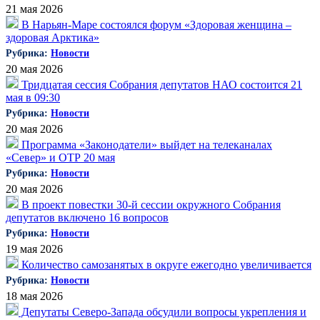
21 мая 2026
В Нарьян-Маре состоялся форум «Здоровая женщина –
здоровая Арктика»
Рубрика:
Новости
20 мая 2026
Тридцатая сессия Собрания депутатов НАО состоится 21
мая в 09:30
Рубрика:
Новости
20 мая 2026
Программа «Законодатели» выйдет на телеканалах
«Север» и ОТР 20 мая
Рубрика:
Новости
20 мая 2026
В проект повестки 30-й сессии окружного Собрания
депутатов включено 16 вопросов
Рубрика:
Новости
19 мая 2026
Количество самозанятых в округе ежегодно увеличивается
Рубрика:
Новости
18 мая 2026
Депутаты Северо-Запада обсудили вопросы укрепления и