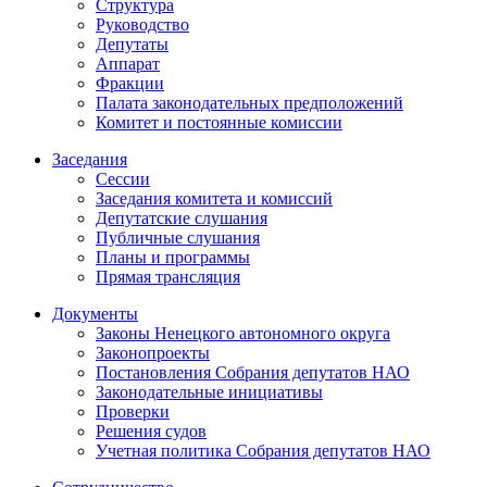
Структура
Руководство
Депутаты
Аппарат
Фракции
Палата законодательных предположений
Комитет и постоянные комиссии
Заседания
Сессии
Заседания комитета и комиссий
Депутатские слушания
Публичные слушания
Планы и программы
Прямая трансляция
Документы
Законы Ненецкого автономного округа
Законопроекты
Постановления Собрания депутатов НАО
Законодательные инициативы
Проверки
Решения судов
Учетная политика Собрания депутатов НАО