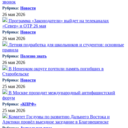
звонок
Рубрика:
Новости
26 мая 2026
Программа «Законодатели» выйдет на телеканалах
«Север» и ОТР 26 мая
Рубрика:
Новости
26 мая 2026
Летняя подработка для школьников и студентов: основные
правила
Рубрика:
Полезно знать
26 мая 2026
В Ненецком округе почтили память погибших в
Старобельске
Рубрика:
Новости
25 мая 2026
В Москве проходит международный антифашистский
форум
Рубрика:
«КПРФ»
25 мая 2026
Комитет Госдумы по развитию Дальнего Востока и
Арктики провёл выездное заседание в Благовещенске