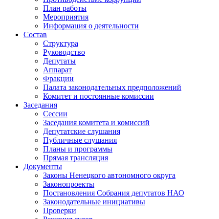
План работы
Мероприятия
Информация о деятельности
Состав
Структура
Руководство
Депутаты
Аппарат
Фракции
Палата законодательных предположений
Комитет и постоянные комиссии
Заседания
Сессии
Заседания комитета и комиссий
Депутатские слушания
Публичные слушания
Планы и программы
Прямая трансляция
Документы
Законы Ненецкого автономного округа
Законопроекты
Постановления Собрания депутатов НАО
Законодательные инициативы
Проверки