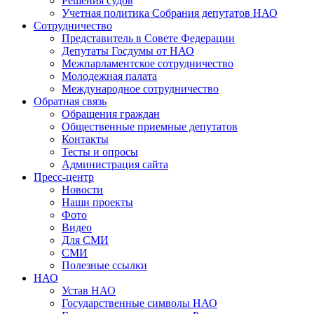
Решения судов
Учетная политика Собрания депутатов НАО
Сотрудничество
Представитель в Совете Федерации
Депутаты Госдумы от НАО
Межпарламентское сотрудничество
Молодежная палата
Международное сотрудничество
Обратная cвязь
Обращения граждан
Общественные приемные депутатов
Контакты
Тесты и опросы
Администрация сайта
Пресс-центр
Новости
Наши проекты
Фото
Видео
Для СМИ
СМИ
Полезные ссылки
НАО
Устав НАО
Государственные символы НАО