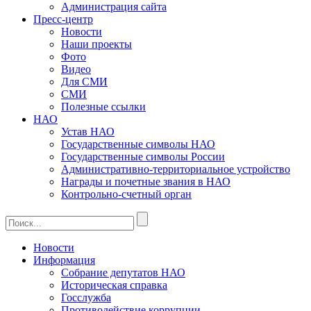
Администрация сайта
Пресс-центр
Новости
Наши проекты
Фото
Видео
Для СМИ
СМИ
Полезные ссылки
НАО
Устав НАО
Государственные символы НАО
Государственные символы России
Административно-территориальное устройство
Награды и почетные звания в НАО
Контрольно-счетный орган
Новости
Информация
Собрание депутатов НАО
Историческая справка
Госслужба
Противодействие коррупции