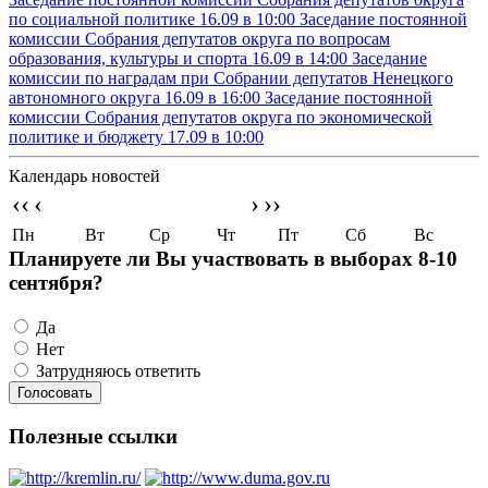
по социальной политике
16.09 в 10:00
Заседание постоянной
комиссии Собрания депутатов округа по вопросам
образования, культуры и спорта
16.09 в 14:00
Заседание
комиссии по наградам при Собрании депутатов Ненецкого
автономного округа
16.09 в 16:00
Заседание постоянной
комиссии Собрания депутатов округа по экономической
политике и бюджету
17.09 в 10:00
Календарь новостей
‹‹
‹
›
››
Пн
Вт
Ср
Чт
Пт
Сб
Вс
Планируете ли Вы участвовать в выборах 8-10
сентября?
Да
Нет
Затрудняюсь ответить
Полезные ссылки