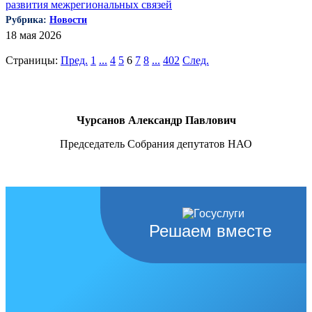
развития межрегиональных связей
Рубрика:
Новости
18 мая 2026
Страницы:
Пред.
1
...
4
5
6
7
8
...
402
След.
Чурсанов Александр Павлович
Председатель Собрания депутатов НАО
Решаем вместе