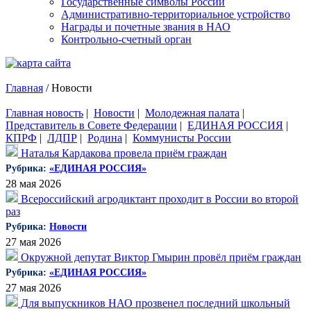
Государственные символы России
Административно-территориальное устройство
Награды и почетные звания в НАО
Контрольно-счетный орган
Главная
/
Новости
Главная новость
|
Новости
|
Молодежная палата
|
Представитель в Совете Федерации
|
ЕДИНАЯ РОССИЯ
|
КПРФ
|
ЛДПР
|
Родина
|
Коммунисты России
Наталья Кардакова провела приём граждан
Рубрика:
«ЕДИНАЯ РОССИЯ»
28 мая 2026
Всероссийский агродиктант проходит в России во второй
раз
Рубрика:
Новости
27 мая 2026
Окружной депутат Виктор Гмырин провёл приём граждан
Рубрика:
«ЕДИНАЯ РОССИЯ»
27 мая 2026
Для выпускников НАО прозвенел последний школьный