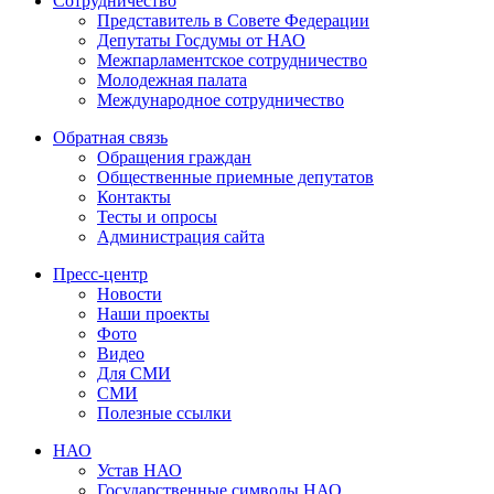
Сотрудничество
Представитель в Совете Федерации
Депутаты Госдумы от НАО
Межпарламентское сотрудничество
Молодежная палата
Международное сотрудничество
Обратная cвязь
Обращения граждан
Общественные приемные депутатов
Контакты
Тесты и опросы
Администрация сайта
Пресс-центр
Новости
Наши проекты
Фото
Видео
Для СМИ
СМИ
Полезные ссылки
НАО
Устав НАО
Государственные символы НАО