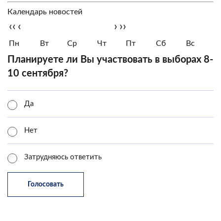
Календарь новостей
‹‹
‹
›
››
Пн
Вт
Ср
Чт
Пт
Сб
Вс
Планируете ли Вы участвовать в выборах 8-
10 сентября?
Да
Нет
Затрудняюсь ответить