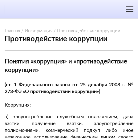
Главная
/
Информация
/
Противодействие коррупции
Противодействие коррупции
Понятия «коррупция» и «противодействие
коррупции»
(ст. 1 Федерального закона от 25 декабря 2008 г. №
273-ФЗ «О противодействии коррупции»)
Коррупция:
а) злоупотребление служебным положением, дача
взятки, получение взятки, злоупотребление
полномочиями, коммерческий подкуп либо иное
незаконное использование физическим лицом своего