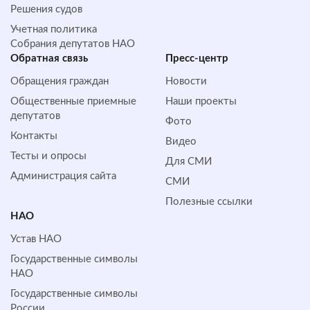
Решения судов
Учетная политика
Собрания депутатов НАО
Обратная cвязь
Пресс-центр
Обращения граждан
Новости
Общественные приемные
Наши проекты
депутатов
Фото
Контакты
Видео
Тесты и опросы
Для СМИ
Администрация сайта
СМИ
Полезные ссылки
НАО
Устав НАО
Государственные символы
НАО
Государственные символы
России