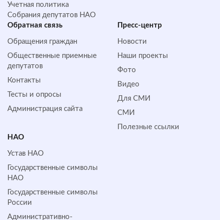
Учетная политика
Собрания депутатов НАО
Обратная cвязь
Пресс-центр
Обращения граждан
Новости
Общественные приемные
Наши проекты
депутатов
Фото
Контакты
Видео
Тесты и опросы
Для СМИ
Администрация сайта
СМИ
Полезные ссылки
НАО
Устав НАО
Государственные символы
НАО
Государственные символы
России
Административно-