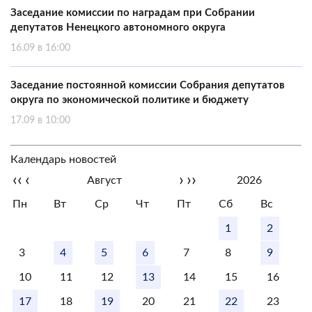
Заседание комиссии по наградам при Собрании
депутатов Ненецкого автономного округа
16.09 в 16:00
Заседание постоянной комиссии Собрания депутатов
округа по экономической политике и бюджету
17.09 в 10:00
Календарь новостей
‹‹
‹
›
››
Август
2026
Пн
Вт
Ср
Чт
Пт
Сб
Вс
1
2
3
4
5
6
7
8
9
10
11
12
13
14
15
16
17
18
19
20
21
22
23