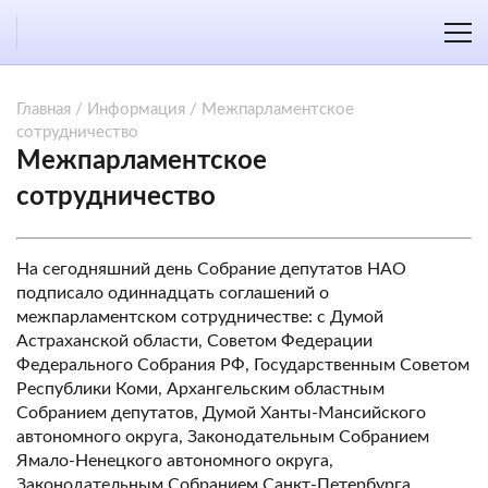
Главная
/
Информация
/
Межпарламентское
сотрудничество
Межпарламентское
сотрудничество
На сегодняшний день Собрание депутатов НАО
подписало одиннадцать соглашений о
межпарламентском сотрудничестве: с Думой
Астраханской области, Советом Федерации
Федерального Собрания РФ, Государственным Советом
Республики Коми, Архангельским областным
Собранием депутатов, Думой Ханты-Мансийского
автономного округа, Законодательным Собранием
Ямало-Ненецкого автономного округа,
Законодательным Собранием Санкт-Петербурга,