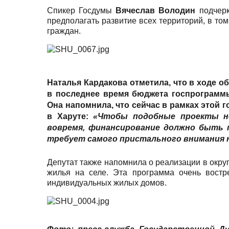
Спикер Госдумы
Вячеслав Володин
подчерк
предполагать развитие всех территорий, в то
граждан.
Наталья Кардакова
отметила, что в ходе 
в последнее время бюджета госпрограммы
Она напомнила, что сейчас в рамках этой 
в Харуте:
«Чтобы подобные проекты не
вовремя, финансирование должно быть 
требует самого пристального внимания н
Депутат также напомнила о реализации в окру
жилья на селе. Эта программа очень востр
индивидуальных жилых домов.