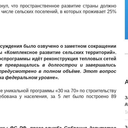
нул, что пространственное развитие страны должно
м числе сельских поселений, в которых проживает 25%
обсуждения было озвучено о заметном сокращении
 «Комплексное развитие сельских территорий».
госпрограммы идёт реконструкция тепловых сетей
 превращались в долгострои и завершались
предусмотрено в полном объёме. Этот вопрос
а федеральном уровне».
ге уникальной программы «30 на 70» по строительству
ебована у населения, за 5 лет было построено 89
З
д
1
З