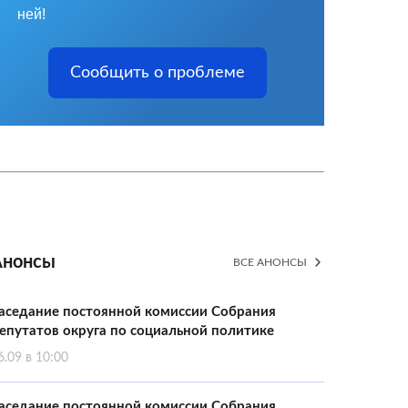
ней!
Сообщить о проблеме
Анонсы
ВСЕ АНОНСЫ
аседание постоянной комиссии Собрания
епутатов округа по социальной политике
6.09 в 10:00
аседание постоянной комиссии Собрания