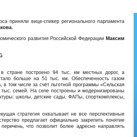
са приняли вице-спикер регионального парламента
кова.
омического развития Российской Федерации
Максим
 в стране построено 94 тыс. км местных дорог, а
тало больше на 51 тыс. км. Обеспеченность газом
 в том числе за счёт льготной программы «Сельская
0 тыс. семей. На селе построены и модернизированы
ктуры: школы, детские сады, ФАПы, спорткомплексы,
екущая стратегия охватывает не все перспективные
стерство предлагает официально закрепить понятие
перечень, что позволит более адресно направлять