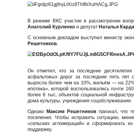
В режиме ВКС участие в рассмотрении вопро
Анатолий Курленко
и депутат
Наталья Карда
С основным докладом выступил министр экон
Решетников.
Он отметил, что за последние десятилетия
асфальтовых дорог за последние пять лет с
выросла более чем на 10%, жильём — на 22%,
ипотека», которой воспользовались почти 16
более 6 тыс. объектов социальной инфрастру
дома культуры, учреждения соцобслуживания.
Однако
Максим Решетников
признал, что т
поселения. Чтобы исправить ситуацию, мини
«сельских агломераций» и сформировать их 
поддержку.