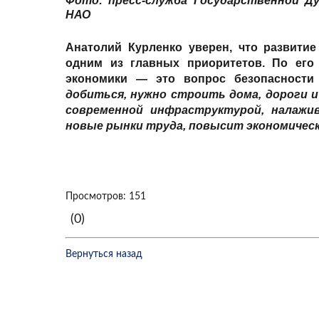
Фото: пресс-служба Государственной Д
НАО
Анатолий Курленко
уверен, что развити
одним из главных приоритетов. По его
экономики — это вопрос безопасности 
добиться, нужно строить дома, дороги 
современной инфраструктурой, налажи
новые рынки труда, повысит экономичес
Просмотров: 151
(0)
Вернуться назад