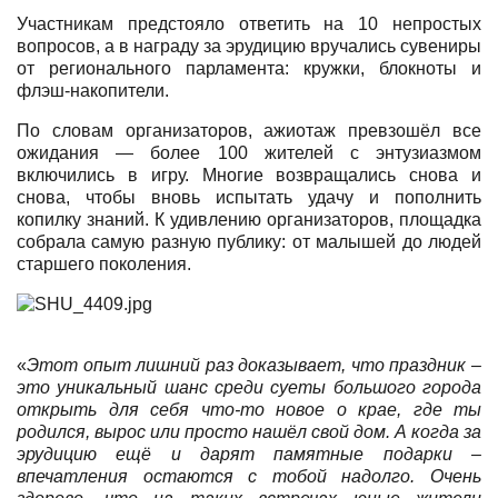
Участникам предстояло ответить на 10 непростых
вопросов, а в награду за эрудицию вручались сувениры
от регионального парламента: кружки, блокноты и
флэш-накопители.
По словам организаторов, ажиотаж превзошёл все
ожидания — более 100 жителей с энтузиазмом
включились в игру. Многие возвращались снова и
снова, чтобы вновь испытать удачу и пополнить
копилку знаний. К удивлению организаторов, площадка
собрала самую разную публику: от малышей до людей
старшего поколения.
«
Этот опыт лишний раз доказывает, что праздник –
это уникальный шанс среди суеты большого города
открыть для себя что-то новое о крае, где ты
родился, вырос или просто нашёл свой дом. А когда за
эрудицию ещё и дарят памятные подарки –
впечатления остаются с тобой надолго. Очень