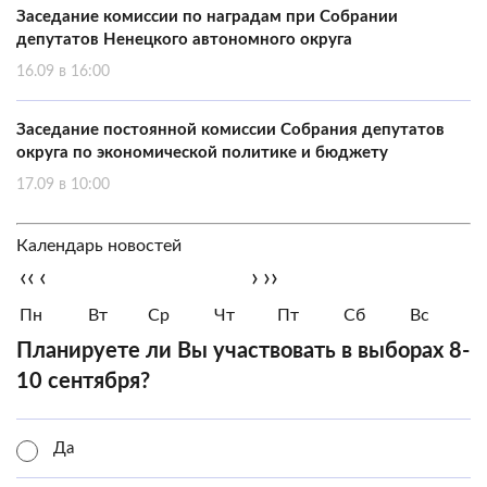
Заседание комиссии по наградам при Собрании
депутатов Ненецкого автономного округа
16.09 в 16:00
Заседание постоянной комиссии Собрания депутатов
округа по экономической политике и бюджету
17.09 в 10:00
Календарь новостей
‹‹
‹
›
››
Пн
Вт
Ср
Чт
Пт
Сб
Вс
Планируете ли Вы участвовать в выборах 8-
10 сентября?
Да