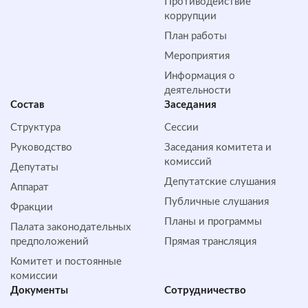
Противодействие
коррупции
План работы
Мероприятия
Информация о
деятельности
Состав
Заседания
Структура
Сессии
Руководство
Заседания комитета и
комиссий
Депутаты
Депутатские слушания
Аппарат
Публичные слушания
Фракции
Планы и программы
Палата законодательных
предположений
Прямая трансляция
Комитет и постоянные
комиссии
Документы
Сотрудничество