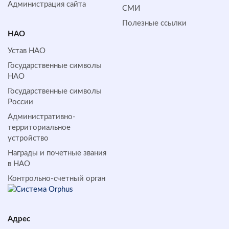
Администрация сайта
СМИ
Полезные ссылки
НАО
Устав НАО
Государственные символы
НАО
Государственные символы
России
Административно-
территориальное
устройство
Награды и почетные звания
в НАО
Контрольно-счетный орган
Адрес