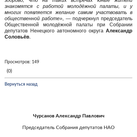
здорово, что на таких встречах юные жители
знакомятся с работой молодёжной палаты, и у
многих появляется желание самим участвовать в
общественной работе»
, —
подчеркнул председатель
Общественной молодёжной палаты при Собрании
депутатов Ненецкого автономного округа
Александр
Соловьёв
.
Просмотров: 149
(0)
Вернуться назад
Чурсанов Александр Павлович
Председатель Собрания депутатов НАО