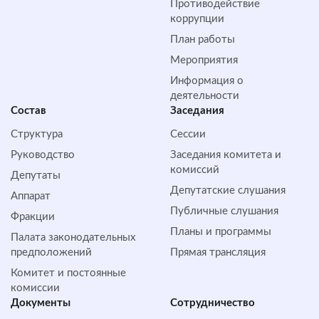
Противодействие
коррупции
План работы
Мероприятия
Информация о
деятельности
Состав
Заседания
Структура
Сессии
Руководство
Заседания комитета и
комиссий
Депутаты
Депутатские слушания
Аппарат
Публичные слушания
Фракции
Планы и программы
Палата законодательных
предположений
Прямая трансляция
Комитет и постоянные
комиссии
Документы
Сотрудничество