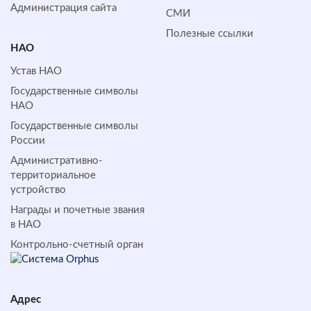
Администрация сайта
СМИ
Полезные ссылки
НАО
Устав НАО
Государственные символы
НАО
Государственные символы
России
Административно-
территориальное
устройство
Награды и почетные звания
в НАО
Контрольно-счетный орган
Адрес