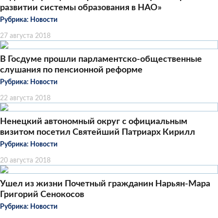
развитии системы образования в НАО»
Рубрика:
Новости
27 августа 2018
В Госдуме прошли парламентско-общественные
слушания по пенсионной реформе
Рубрика:
Новости
22 августа 2018
​Ненецкий автономный округ с официальным
визитом посетил Святейший Патриарх Кирилл
Рубрика:
Новости
20 августа 2018
Ушел из жизни Почетный гражданин Нарьян-Мара
Григорий Сенокосов
Рубрика:
Новости