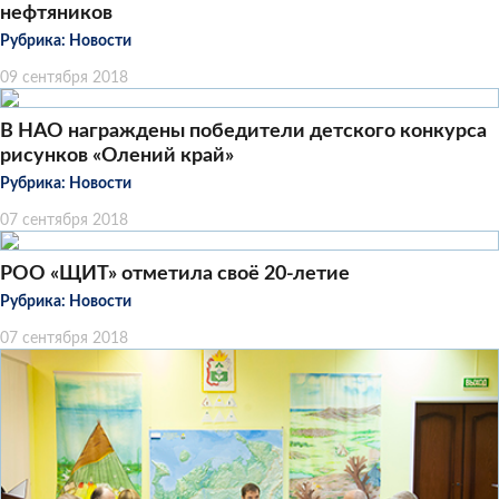
нефтяников
Рубрика:
Новости
09 сентября 2018
В НАО награждены победители детского конкурса
рисунков «Олений край»
Рубрика:
Новости
07 сентября 2018
РОО «ЩИТ» отметила своё 20-летие
Рубрика:
Новости
07 сентября 2018