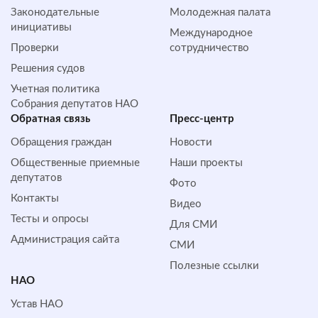
Законодательные
Молодежная палата
инициативы
Международное
Проверки
сотрудничество
Решения судов
Учетная политика
Собрания депутатов НАО
Обратная cвязь
Пресс-центр
Обращения граждан
Новости
Общественные приемные
Наши проекты
депутатов
Фото
Контакты
Видео
Тесты и опросы
Для СМИ
Администрация сайта
СМИ
Полезные ссылки
НАО
Устав НАО