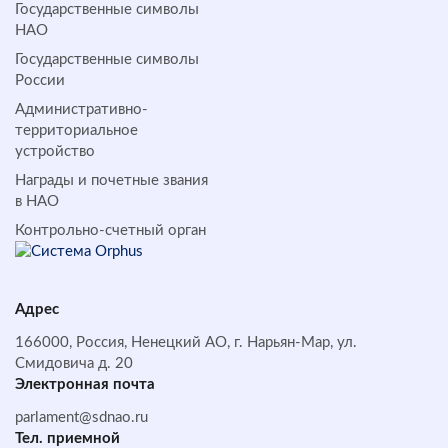
Государственные символы
НАО
Государственные символы
России
Административно-
территориальное
устройство
Награды и почетные звания
в НАО
Контрольно-счетный орган
Адрес
166000, Россия, Ненецкий АО, г. Нарьян-Мар, ул.
Смидовича д. 20
Электронная почта
parlament@sdnao.ru
Тел. приемной