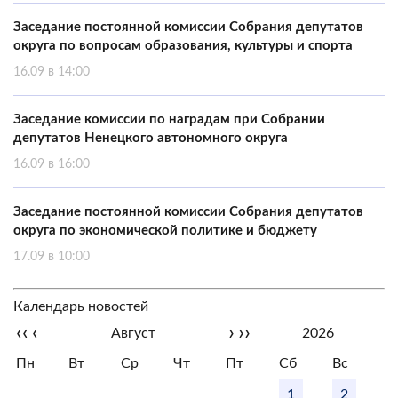
Заседание постоянной комиссии Собрания депутатов
округа по вопросам образования, культуры и спорта
16.09 в 14:00
Заседание комиссии по наградам при Собрании
депутатов Ненецкого автономного округа
16.09 в 16:00
Заседание постоянной комиссии Собрания депутатов
округа по экономической политике и бюджету
17.09 в 10:00
Календарь новостей
‹‹
‹
›
››
Август
2026
Пн
Вт
Ср
Чт
Пт
Сб
Вс
1
2