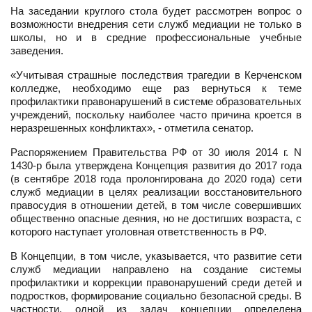
На заседании круглого стола будет рассмотрен вопрос о
возможности внедрения сети служб медиации не только в
школы, но и в средние профессиональные учебные
заведения.
«Учитывая страшные последствия трагедии в Керченском
колледже, необходимо еще раз вернуться к теме
профилактики правонарушений в системе образовательных
учреждений, поскольку наиболее часто причина кроется в
неразрешенных конфликтах», - отметила сенатор.
Распоряжением Правительства РФ от 30 июля 2014 г. N
1430-р была утверждена Концепция развития до 2017 года
(в сентябре 2018 года пролонгирована до 2020 года) сети
служб медиации в целях реализации восстановительного
правосудия в отношении детей, в том числе совершивших
общественно опасные деяния, но не достигших возраста, с
которого наступает уголовная ответственность в РФ.
В Концепции, в том числе, указывается, что развитие сети
служб медиации направлено на создание системы
профилактики и коррекции правонарушений среди детей и
подростков, формирование социально безопасной среды. В
частности, одной из задач концепции определена