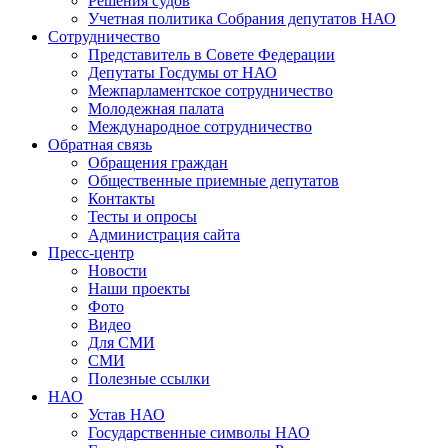
Решения судов
Учетная политика Собрания депутатов НАО
Сотрудничество
Представитель в Совете Федерации
Депутаты Госдумы от НАО
Межпарламентское сотрудничество
Молодежная палата
Международное сотрудничество
Обратная cвязь
Обращения граждан
Общественные приемные депутатов
Контакты
Тесты и опросы
Администрация сайта
Пресс-центр
Новости
Наши проекты
Фото
Видео
Для СМИ
СМИ
Полезные ссылки
НАО
Устав НАО
Государственные символы НАО