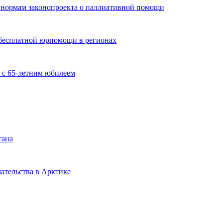
 нормам законопроекта о паллиативной помощи
бесплатной юрпомощи в регионах
 с 65-летним юбилеем
тана
ательства в Арктике