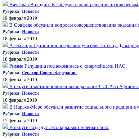
Вячеслав Володин: В Госдуме нашли решения по ключевым
Рубрика:
Новости
19 февраля 2019
В Совфеде обсудили вопросы совершенствования оказания 
Рубрика:
Новости
18 февраля 2019
Александр Лутовинов поздравил учителя Татьяну Давыдову
Рубрика:
Новости
18 февраля 2019
Римма Галушина познакомилась с юнармейцами НАО
Рубрика:
Сенатор Совета Федерации
18 февраля 2019
В округе отметили юбилей вывода войск СССР из Афганис
Рубрика:
Новости
16 февраля 2019
В Нарьян-Маре обсудили развитие социального предприним
Рубрика:
Новости
15 февраля 2019
В округе создадут лесопарковый зеленый пояс
Рубрика:
Новости