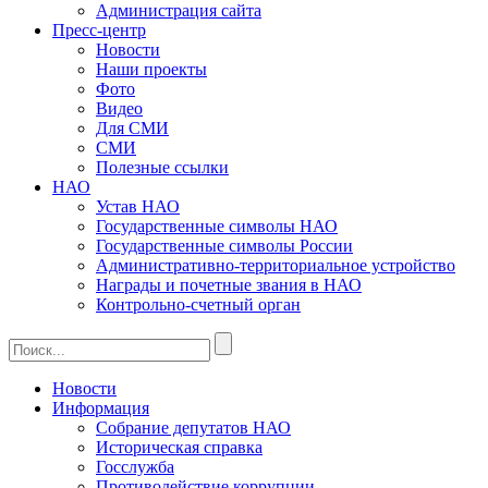
Администрация сайта
Пресс-центр
Новости
Наши проекты
Фото
Видео
Для СМИ
СМИ
Полезные ссылки
НАО
Устав НАО
Государственные символы НАО
Государственные символы России
Административно-территориальное устройство
Награды и почетные звания в НАО
Контрольно-счетный орган
Новости
Информация
Собрание депутатов НАО
Историческая справка
Госслужба
Противодействие коррупции