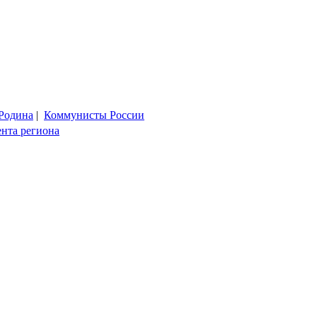
Родина
|
Коммунисты России
ента региона