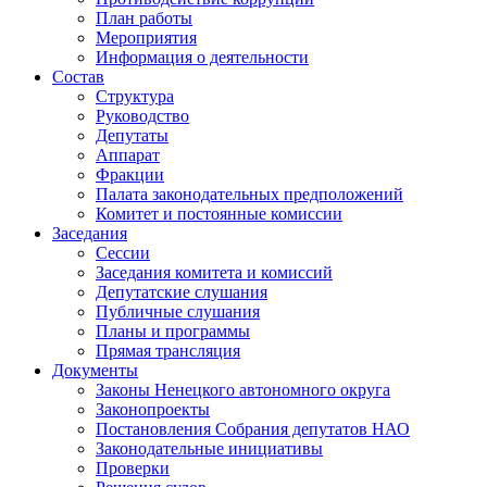
План работы
Мероприятия
Информация о деятельности
Состав
Структура
Руководство
Депутаты
Аппарат
Фракции
Палата законодательных предположений
Комитет и постоянные комиссии
Заседания
Сессии
Заседания комитета и комиссий
Депутатские слушания
Публичные слушания
Планы и программы
Прямая трансляция
Документы
Законы Ненецкого автономного округа
Законопроекты
Постановления Собрания депутатов НАО
Законодательные инициативы
Проверки