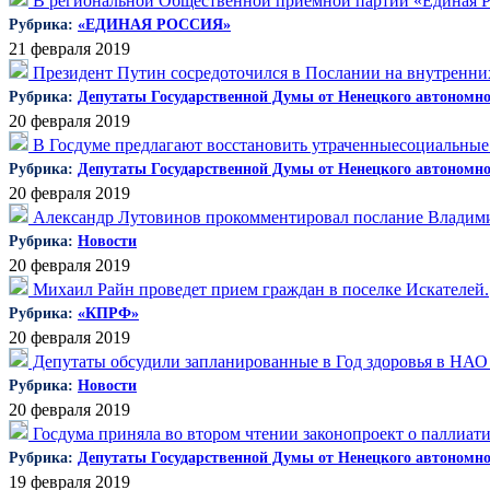
В региональной Общественной приемной партии «Единая Ро
Рубрика:
«ЕДИНАЯ РОССИЯ»
21 февраля 2019
Президент Путин сосредоточился в Послании на внутренних
Рубрика:
Депутаты Государственной Думы от Ненецкого автономно
20 февраля 2019
В Госдуме предлагают восстановить утраченныесоциальны
Рубрика:
Депутаты Государственной Думы от Ненецкого автономно
20 февраля 2019
Александр Лутовинов прокомментировал послание Владим
Рубрика:
Новости
20 февраля 2019
Михаил Райн проведет прием граждан в поселке Искателей.
Рубрика:
«КПРФ»
20 февраля 2019
Депутаты обсудили запланированные в Год здоровья в НАО
Рубрика:
Новости
20 февраля 2019
Госдума приняла во втором чтении законопроект о паллиа
Рубрика:
Депутаты Государственной Думы от Ненецкого автономно
19 февраля 2019