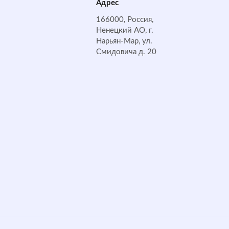
Адрес
166000, Россия,
Ненецкий АО, г.
Нарьян-Мар, ул.
Смидовича д. 20