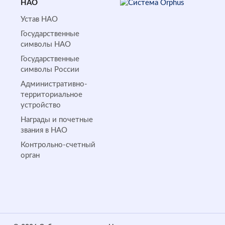
НАО
Устав НАО
Государственные
символы НАО
Государственные
символы России
Административно-
территориальное
устройство
Награды и почетные
звания в НАО
Контрольно-счетный
орган