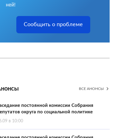
ней!
Сообщить о проблеме
Анонсы
ВСЕ АНОНСЫ
аседание постоянной комиссии Собрания
епутатов округа по социальной политике
6.09 в 10:00
аседание постоянной комиссии Собрания