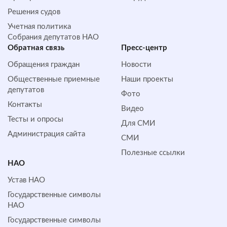
Решения судов
Учетная политика
Собрания депутатов НАО
Обратная cвязь
Пресс-центр
Обращения граждан
Новости
Общественные приемные
Наши проекты
депутатов
Фото
Контакты
Видео
Тесты и опросы
Для СМИ
Администрация сайта
СМИ
Полезные ссылки
НАО
Устав НАО
Государственные символы
НАО
Государственные символы