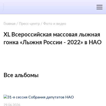
Главная
/
Пресс-центр
/
Фото и видео
XL Всероссийская массовая лыжная
гонка «Лыжня России - 2022» в НАО
Все альбомы
29.06.2026