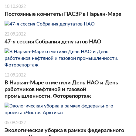
10.10.2022
Постоянные комитеты ПАСЗР в Нарьян-Маре
22.09.2022
47-я сессия Собрания депутатов НАО
12.09.2022
В Нарьян-Маре отметили День НАО и День
работников нефтяной и газовой
промышленности. Фоторепортаж
05.09.2022
Экологическая уборка в рамках федерального