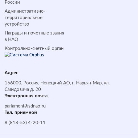
России
Административно-
территориальное
устройство
Награды и почетные звания
в НАО
Контрольно-счетный орган
Адрес
166000, Россия, Ненецкий АО, г. Нарьян-Мар, ул.
Смидовича д. 20
Электронная почта
parlament@sdnao.ru
Тел. приемной
8 (818-53) 4-20-11