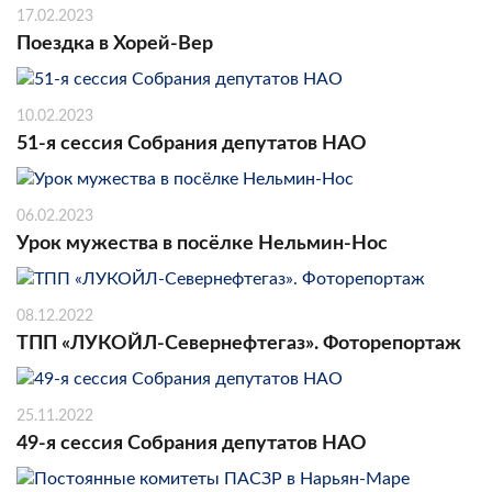
17.02.2023
Поездка в Хорей-Вер
10.02.2023
51-я сессия Собрания депутатов НАО
06.02.2023
Урок мужества в посёлке Нельмин-Нос
08.12.2022
ТПП «ЛУКОЙЛ-Севернефтегаз». Фоторепортаж
25.11.2022
49-я сессия Собрания депутатов НАО