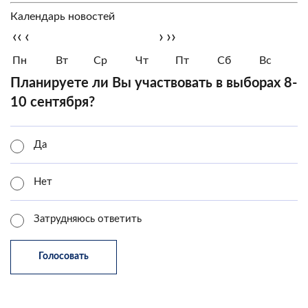
Календарь новостей
‹‹
‹
›
››
Пн
Вт
Ср
Чт
Пт
Сб
Вс
Планируете ли Вы участвовать в выборах 8-
10 сентября?
Да
Нет
Затрудняюсь ответить