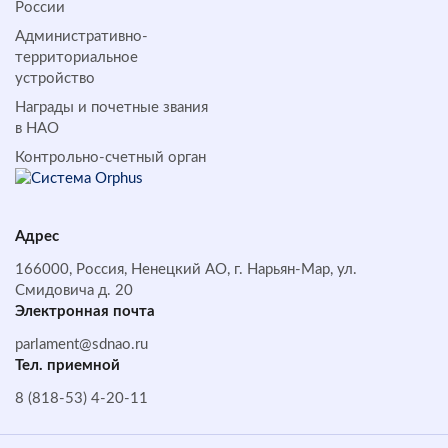
России
Административно-
территориальное
устройство
Награды и почетные звания
в НАО
Контрольно-счетный орган
Адрес
166000, Россия, Ненецкий АО, г. Нарьян-Мар, ул.
Смидовича д. 20
Электронная почта
parlament@sdnao.ru
Тел. приемной
8 (818-53) 4-20-11