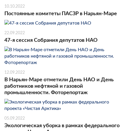
10.10.2022
Постоянные комитеты ПАСЗР в Нарьян-Маре
22.09.2022
47-я сессия Собрания депутатов НАО
12.09.2022
В Нарьян-Маре отметили День НАО и День
работников нефтяной и газовой
промышленности. Фоторепортаж
05.09.2022
Экологическая уборка в рамках федерального