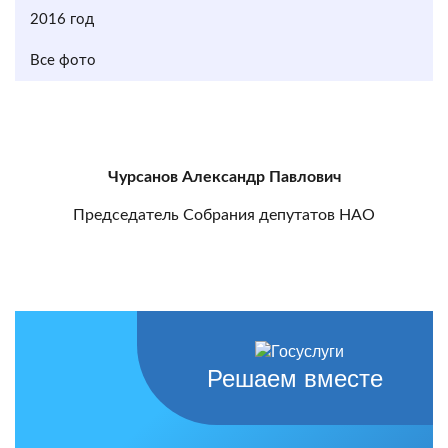
2016 год
Все фото
Чурсанов Александр Павлович
Председатель Собрания депутатов НАО
Решаем вместе