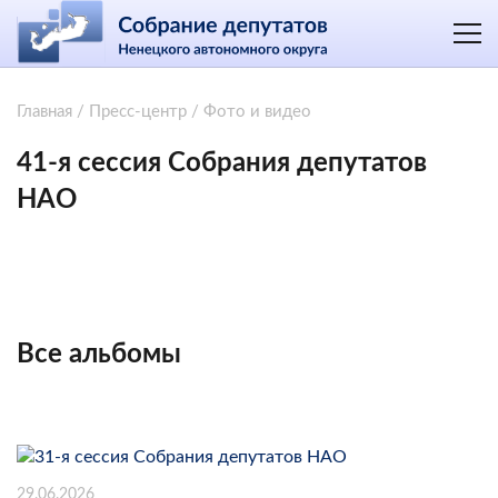
Главная
/
Пресс-центр
/
Фото и видео
41-я сессия Собрания депутатов
НАО
Все альбомы
29.06.2026