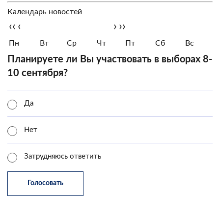
Календарь новостей
‹‹
‹
›
››
Пн
Вт
Ср
Чт
Пт
Сб
Вс
Планируете ли Вы участвовать в выборах 8-
10 сентября?
Да
Нет
Затрудняюсь ответить