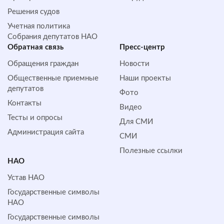
Решения судов
Учетная политика
Собрания депутатов НАО
Обратная cвязь
Пресс-центр
Обращения граждан
Новости
Общественные приемные
Наши проекты
депутатов
Фото
Контакты
Видео
Тесты и опросы
Для СМИ
Администрация сайта
СМИ
Полезные ссылки
НАО
Устав НАО
Государственные символы
НАО
Государственные символы