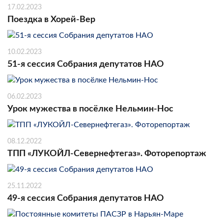
17.02.2023
Поездка в Хорей-Вер
10.02.2023
51-я сессия Собрания депутатов НАО
06.02.2023
Урок мужества в посёлке Нельмин-Нос
08.12.2022
ТПП «ЛУКОЙЛ-Севернефтегаз». Фоторепортаж
25.11.2022
49-я сессия Собрания депутатов НАО