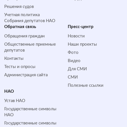
Решения судов
Учетная политика
Собрания депутатов НАО
Обратная cвязь
Пресс-центр
Обращения граждан
Новости
Общественные приемные
Наши проекты
депутатов
Фото
Контакты
Видео
Тесты и опросы
Для СМИ
Администрация сайта
СМИ
Полезные ссылки
НАО
Устав НАО
Государственные символы
НАО
Государственные символы