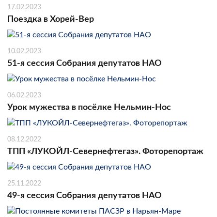
17.02.2023
Поездка в Хорей-Вер
10.02.2023
51-я сессия Собрания депутатов НАО
06.02.2023
Урок мужества в посёлке Нельмин-Нос
08.12.2022
ТПП «ЛУКОЙЛ-Севернефтегаз». Фоторепортаж
25.11.2022
49-я сессия Собрания депутатов НАО