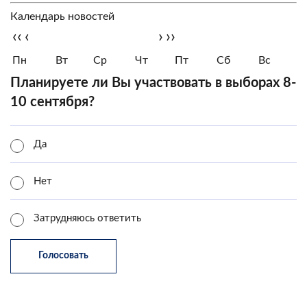
Календарь новостей
‹‹
‹
›
››
Пн
Вт
Ср
Чт
Пт
Сб
Вс
Планируете ли Вы участвовать в выборах 8-
10 сентября?
Да
Нет
Затрудняюсь ответить