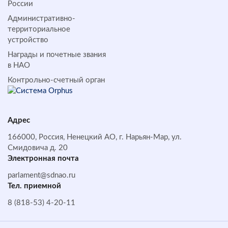
России
Административно-
территориальное
устройство
Награды и почетные звания
в НАО
Контрольно-счетный орган
Адрес
166000, Россия, Ненецкий АО, г. Нарьян-Мар, ул.
Смидовича д. 20
Электронная почта
parlament@sdnao.ru
Тел. приемной
8 (818-53) 4-20-11