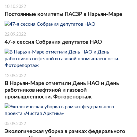
10.10.2022
Постоянные комитеты ПАСЗР в Нарьян-Маре
22.09.2022
47-я сессия Собрания депутатов НАО
12.09.2022
В Нарьян-Маре отметили День НАО и День
работников нефтяной и газовой
промышленности. Фоторепортаж
05.09.2022
Экологическая уборка в рамках федерального