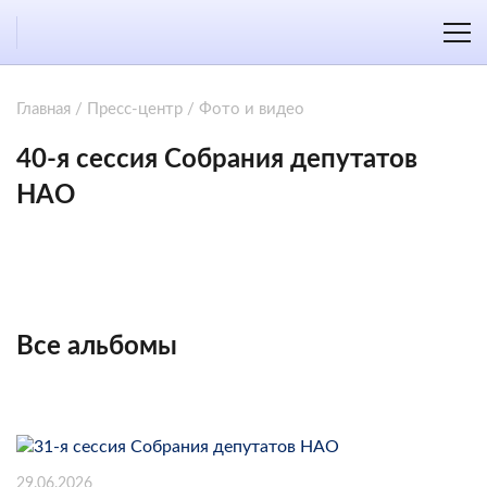
Главная
/
Пресс-центр
/
Фото и видео
40-я сессия Собрания депутатов
НАО
Все альбомы
29.06.2026