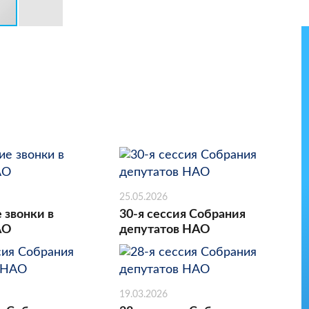
25.05.2026
 звонки в
30-я сессия Собрания
АО
депутатов НАО
19.03.2026