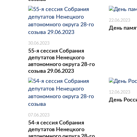
22.06.2023
День памя
30.06.2023
55-я сессия Собрания
депутатов Ненецкого
автономного округа 28-го
созыва 29.06.2023
12.06.2023
День Росс
07.06.2023
54-я сессия Собрания
депутатов Ненецкого
автономного округа 28-го