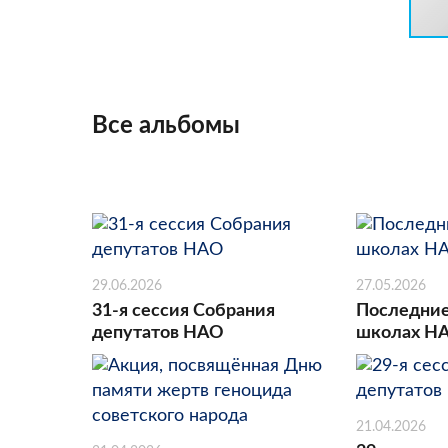
Все альбомы
29.06.2026
27.05.2026
31-я сессия Собрания
Последние
депутатов НАО
школах Н
21.04.2026