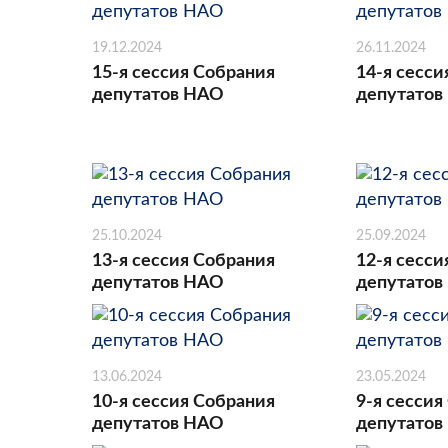
19.12.2024
26.11.2024
15-я сессия Собрания
14-я сесси
депутатов НАО
депутатов
25.10.2024
25.09.2024
13-я сессия Собрания
12-я сесси
депутатов НАО
депутатов
13.06.2024
23.05.2024
10-я сессия Собрания
9-я сессия
депутатов НАО
депутатов