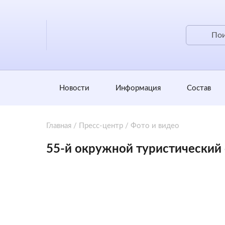
Новости
Информация
Состав
Главная
/
Пресс-центр
/
Фото и видео
55-й окружной туристический 