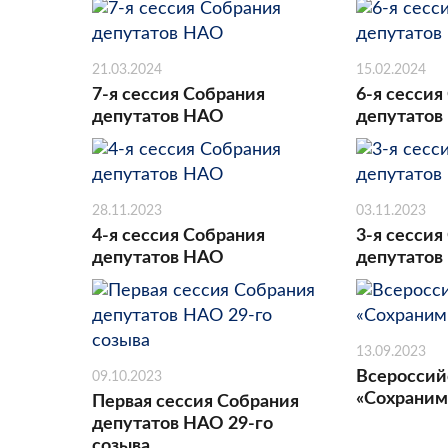
21.03.2024
15.02.2024
7-я сессия Собрания
6-я сессия
депутатов НАО
депутатов
28.11.2023
03.11.2023
4-я сессия Собрания
3-я сессия
депутатов НАО
депутатов
13.09.2023
Всероссий
09.10.2023
«Сохраним
Первая сессия Собрания
депутатов НАО 29-го
созыва