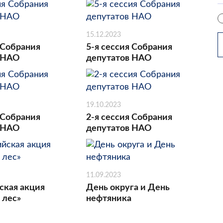
15.12.2023
 Собрания
5-я сессия Собрания
 НАО
депутатов НАО
19.10.2023
 Собрания
2-я сессия Собрания
 НАО
депутатов НАО
11.09.2023
ская акция
День округа и День
 лес»
нефтяника