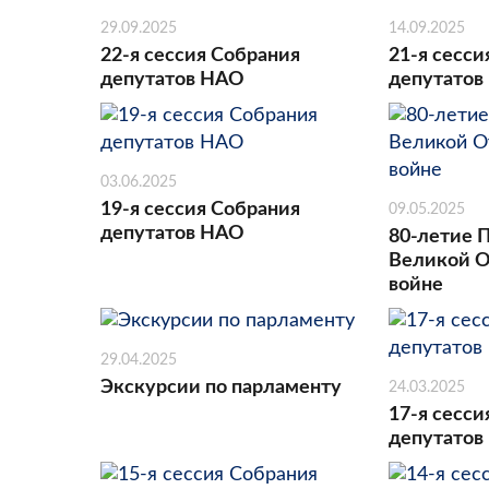
29.09.2025
14.09.2025
22-я сессия Собрания
21-я сесси
депутатов НАО
депутатов
03.06.2025
19-я сессия Собрания
09.05.2025
депутатов НАО
80-летие 
Великой О
войне
29.04.2025
Экскурсии по парламенту
24.03.2025
17-я сесси
депутатов