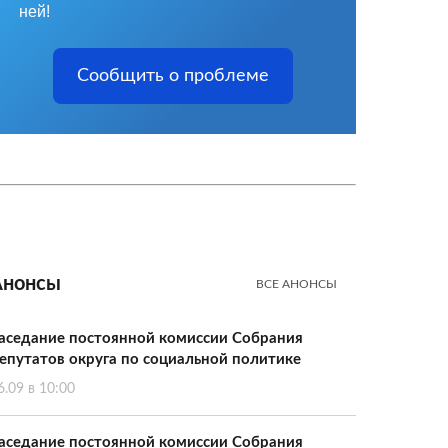
ней!
Сообщить о проблеме
Анонсы
ВСЕ АНОНСЫ
аседание постоянной комиссии Собрания
епутатов округа по социальной политике
6.09 в 10:00
аседание постоянной комиссии Собрания