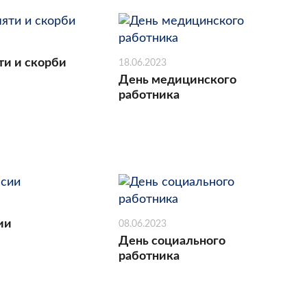
ти и скорби
18.06.2023
День медицинского
работника
ии
08.06.2023
День социального
работника