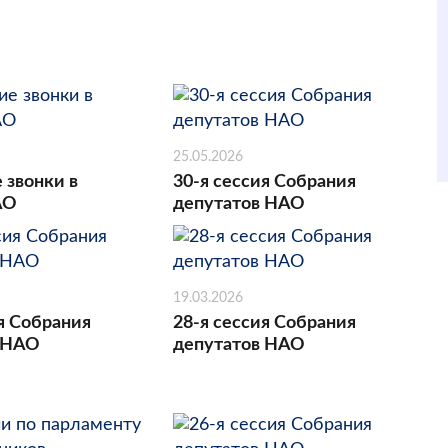
25.05.2026
 звонки в
30-я сессия Собрания
АО
депутатов НАО
19.03.2026
я Собрания
28-я сессия Собрания
 НАО
депутатов НАО