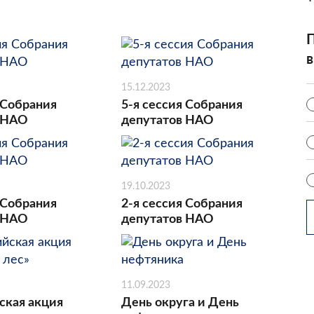
П
в
15.12.2023
 Собрания
5-я сессия Собрания
 НАО
депутатов НАО
19.10.2023
 Собрания
2-я сессия Собрания
 НАО
депутатов НАО
11.09.2023
ская акция
День округа и День