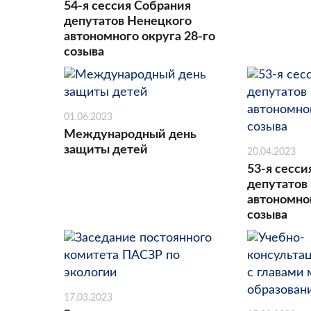
54-я сессия Собрания
депутатов Ненецкого
автономного округа 28-го
созыва
01.06.2023
Международный день
защиты детей
20.04.2023
53-я сесси
депутатов
автономног
созыва
17.03.2023