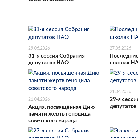
29.06.2026
27.05.2026
31-я сессия Собрания
Последние
депутатов НАО
школах Н
21.04.2026
29-я сесси
21.04.2026
депутатов
Акция, посвящённая Дню
памяти жертв геноцида
советского народа