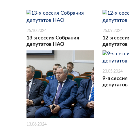
25.10.2024
25.09.2024
13-я сессия Собрания
12-я сесси
депутатов НАО
депутатов
23.05.2024
9-я сессия
депутатов
13.06.2024