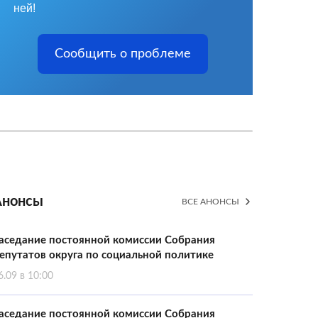
ней!
Сообщить о проблеме
Анонсы
ВСЕ АНОНСЫ
аседание постоянной комиссии Собрания
епутатов округа по социальной политике
6.09 в 10:00
аседание постоянной комиссии Собрания