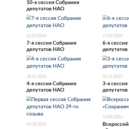
10-я сессия Собрания
депутатов НАО
21.03.2024
15.02.2024
7-я сессия Собрания
6-я сессия
депутатов НАО
депутатов
28.11.2023
03.11.2023
4-я сессия Собрания
3-я сессия
депутатов НАО
депутатов
13.09.2023
Всероссий
09.10.2023