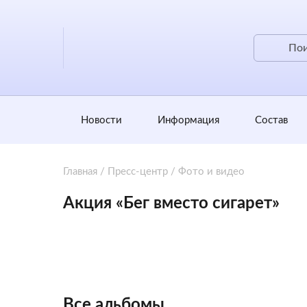
Новости
Информация
Состав
Главная
/
Пресс-центр
/
Фото и видео
Акция «Бег вместо сигарет»
Все альбомы