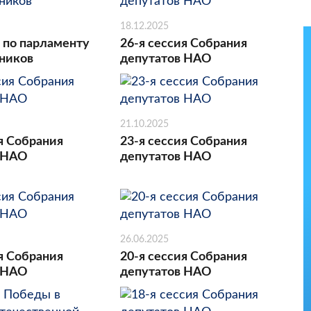
18.12.2025
 по парламенту
26-я сессия Собрания
ников
депутатов НАО
21.10.2025
я Собрания
23-я сессия Собрания
 НАО
депутатов НАО
26.06.2025
я Собрания
20-я сессия Собрания
 НАО
депутатов НАО