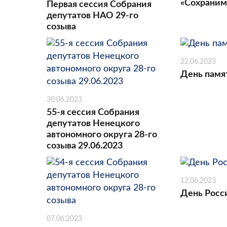
«Сохраним
Первая сессия Собрания
депутатов НАО 29-го
созыва
22.06.2023
День памя
30.06.2023
55-я сессия Собрания
депутатов Ненецкого
автономного округа 28-го
созыва 29.06.2023
12.06.2023
День Росс
07.06.2023