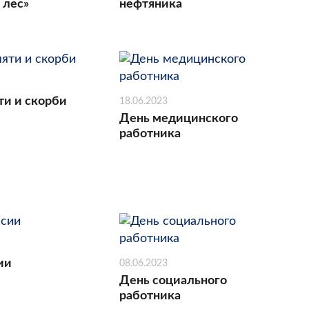
 лес»
нефтяника
ти и скорби
18.06.2023
День медицинского
работника
ии
08.06.2023
День социального
работника