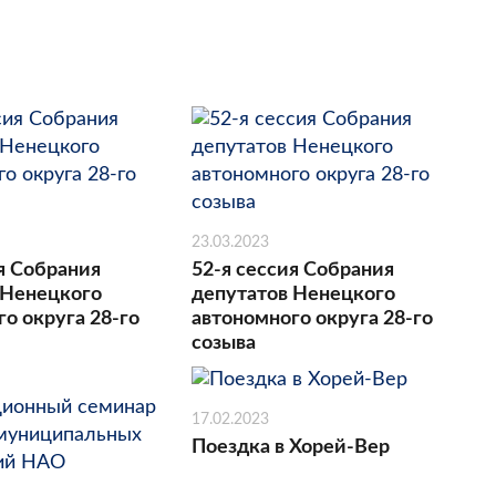
23.03.2023
я Собрания
52-я сессия Собрания
 Ненецкого
депутатов Ненецкого
о округа 28-го
автономного округа 28-го
созыва
17.02.2023
Поездка в Хорей-Вер