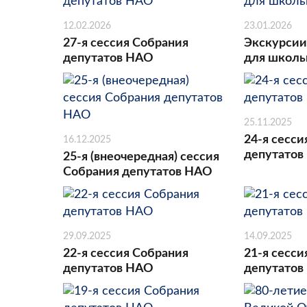
12.02.2026
23.01.2026
27-я сессия Собрания
Экскурсии
депутатов НАО
для школь
25.11.2025
24-я сесси
16.12.2025
депутатов
25-я (внеочередная) сессия
Собрания депутатов НАО
29.09.2025
14.09.2025
22-я сессия Собрания
21-я сесси
депутатов НАО
депутатов