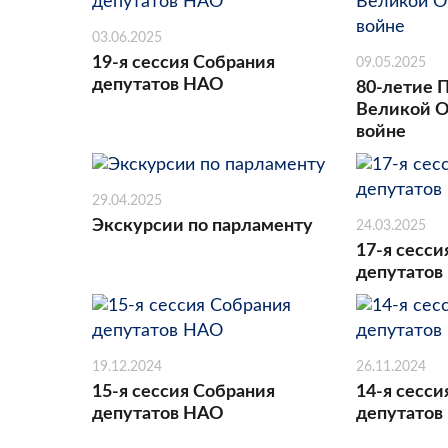
03.06.2025
19-я сессия Собрания
09.05.2025
депутатов НАО
80-летие 
Великой О
войне
29.04.2025
Экскурсии по парламенту
24.03.2025
17-я сесси
депутатов
19.12.2024
26.11.2024
15-я сессия Собрания
14-я сесси
депутатов НАО
депутатов