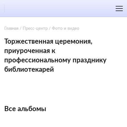
Главная
/
Пресс-центр
/
Фото и видео
Торжественная церемония,
приуроченная к
профессиональному празднику
библиотекарей
Все альбомы