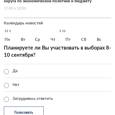
округа по экономической политике и бюджету
17.09 в 10:00
Календарь новостей
‹‹
‹
›
››
Пн
Вт
Ср
Чт
Пт
Сб
Вс
Планируете ли Вы участвовать в выборах 8-
10 сентября?
Да
Нет
Затрудняюсь ответить