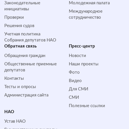
Законодательные
Молодежная палата
инициативы
Международное
Проверки
сотрудничество
Решения судов
Учетная политика
Собрания депутатов НАО
Обратная cвязь
Пресс-центр
Обращения граждан
Новости
Общественные приемные
Наши проекты
депутатов
Фото
Контакты
Видео
Тесты и опросы
Для СМИ
Администрация сайта
СМИ
Полезные ссылки
НАО
Устав НАО