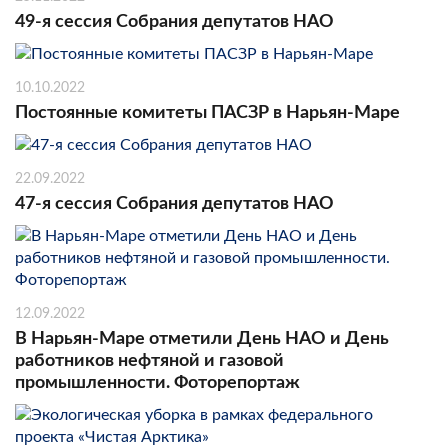
49-я сессия Собрания депутатов НАО
10.10.2022
Постоянные комитеты ПАСЗР в Нарьян-Маре
22.09.2022
47-я сессия Собрания депутатов НАО
12.09.2022
В Нарьян-Маре отметили День НАО и День
работников нефтяной и газовой
промышленности. Фоторепортаж