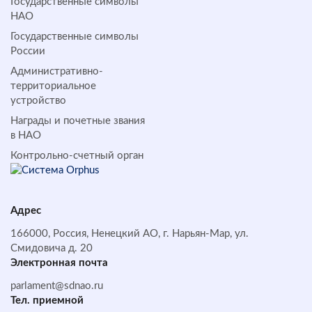
Государственные символы
НАО
Государственные символы
России
Административно-
территориальное
устройство
Награды и почетные звания
в НАО
Контрольно-счетный орган
Адрес
166000, Россия, Ненецкий АО, г. Нарьян-Мар, ул.
Смидовича д. 20
Электронная почта
parlament@sdnao.ru
Тел. приемной