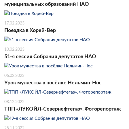
муниципальных образований НАО
17.02.2023
Поездка в Хорей-Вер
10.02.2023
51-я сессия Собрания депутатов НАО
06.02.2023
Урок мужества в посёлке Нельмин-Нос
08.12.2022
ТПП «ЛУКОЙЛ-Севернефтегаз». Фоторепортаж
25.11.2022