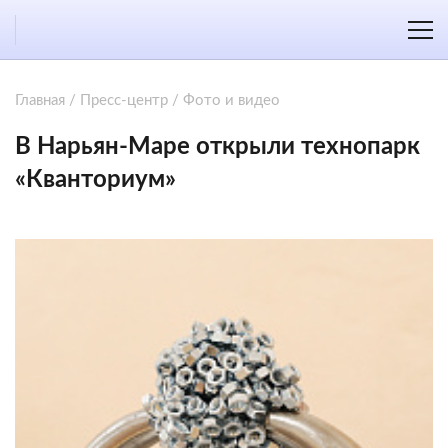
Главная
/
Пресс-центр
/
Фото и видео
В Нарьян-Маре открыли технопарк
«Кванториум»