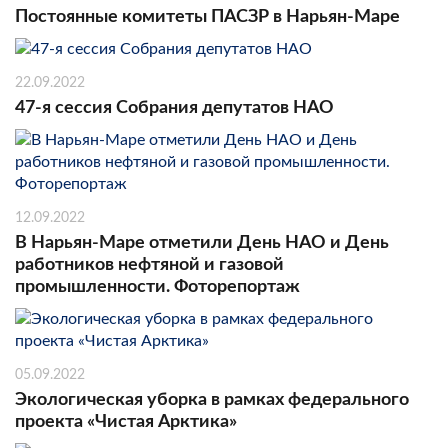
Постоянные комитеты ПАСЗР в Нарьян-Маре
22.09.2022
47-я сессия Собрания депутатов НАО
12.09.2022
В Нарьян-Маре отметили День НАО и День
работников нефтяной и газовой
промышленности. Фоторепортаж
05.09.2022
Экологическая уборка в рамках федерального
проекта «Чистая Арктика»