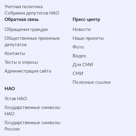
Учетная политика
Собрания депутатов НАО
Обратная cвязь
Пресс-центр
Обращения граждан
Новости
Общественные приемные
Наши проекты
депутатов
Фото
Контакты
Видео
Тесты и опросы
Для СМИ
Администрация сайта
СМИ
Полезные ссылки
НАО
Устав НАО
Государственные символы
НАО
Государственные символы
России