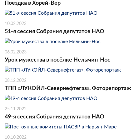
Поездка в Хорей-Вер
10.02.2023
51-я сессия Собрания депутатов НАО
06.02.2023
Урок мужества в посёлке Нельмин-Нос
08.12.2022
ТПП «ЛУКОЙЛ-Севернефтегаз». Фоторепортаж
25.11.2022
49-я сессия Собрания депутатов НАО
10.10.2022