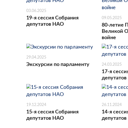
03.06.2025
19-я сессия Собрания
09.05.2025
депутатов НАО
80-летие 
Великой О
войне
29.04.2025
Экскурсии по парламенту
24.03.2025
17-я сесси
депутатов
19.12.2024
26.11.2024
15-я сессия Собрания
14-я сесси
депутатов НАО
депутатов