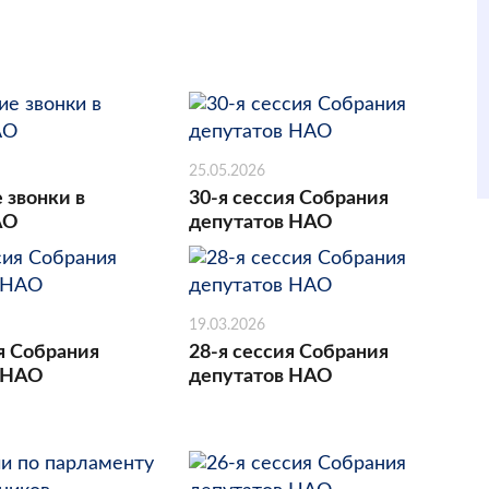
25.05.2026
 звонки в
30-я сессия Собрания
АО
депутатов НАО
19.03.2026
я Собрания
28-я сессия Собрания
 НАО
депутатов НАО