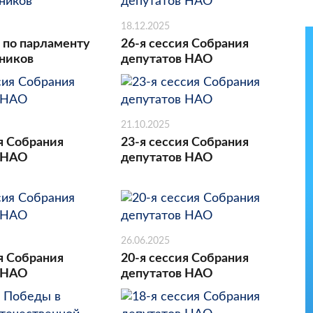
18.12.2025
 по парламенту
26-я сессия Собрания
ников
депутатов НАО
21.10.2025
я Собрания
23-я сессия Собрания
 НАО
депутатов НАО
26.06.2025
я Собрания
20-я сессия Собрания
 НАО
депутатов НАО