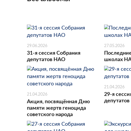
29.06.2026
27.05.2026
31-я сессия Собрания
Последние
депутатов НАО
школах Н
21.04.2026
29-я сесси
21.04.2026
депутатов
Акция, посвящённая Дню
памяти жертв геноцида
советского народа