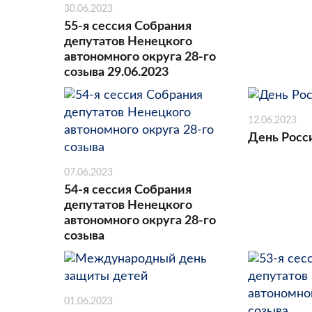
30.06.2023
55-я сессия Собрания
депутатов Ненецкого
автономного округа 28-го
созыва 29.06.2023
12.06.2023
День Росс
07.06.2023
54-я сессия Собрания
депутатов Ненецкого
автономного округа 28-го
созыва
01.06.2023