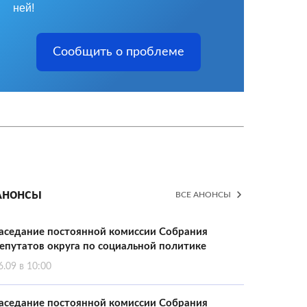
ней!
Сообщить о проблеме
Анонсы
ВСЕ АНОНСЫ
аседание постоянной комиссии Собрания
епутатов округа по социальной политике
6.09 в 10:00
аседание постоянной комиссии Собрания