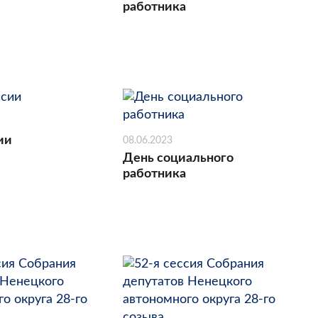
работника
ии
08.06.2023
День социального
работника