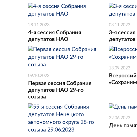
28.11.2023
03.11.2023
4-я сессия Собрания
3-я сессия
депутатов НАО
депутатов
13.09.2023
Всероссий
09.10.2023
«Сохраним
Первая сессия Собрания
депутатов НАО 29-го
созыва
22.06.2023
День памя