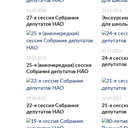
12.02.2026
23.01.2026
27-я сессия Собрания
Экскурсии
депутатов НАО
для школь
25.11.2025
24-я сесси
16.12.2025
депутатов
25-я (внеочередная) сессия
Собрания депутатов НАО
29.09.2025
14.09.2025
22-я сессия Собрания
21-я сесси
депутатов НАО
депутатов