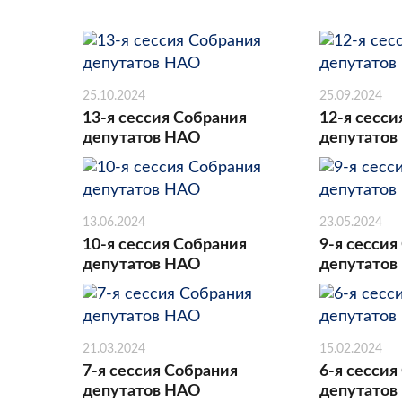
25.10.2024
25.09.2024
13-я сессия Собрания
12-я сесси
депутатов НАО
депутатов
13.06.2024
23.05.2024
10-я сессия Собрания
9-я сессия
депутатов НАО
депутатов
21.03.2024
15.02.2024
7-я сессия Собрания
6-я сессия
депутатов НАО
депутатов