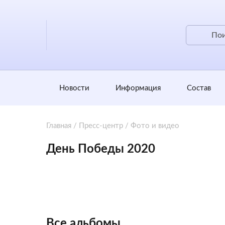
Новости
Информация
Состав
Главная
/
Пресс-центр
/
Фото и видео
День Победы 2020
Все альбомы