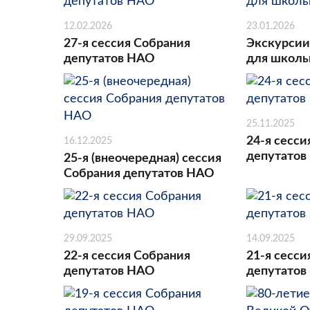
12.02.2026
23.01.2026
27-я сессия Собрания
Экскурсии
депутатов НАО
для школь
25.11.2025
24-я сесси
16.12.2025
депутатов
25-я (внеочередная) сессия
Собрания депутатов НАО
29.09.2025
14.09.2025
22-я сессия Собрания
21-я сесси
депутатов НАО
депутатов