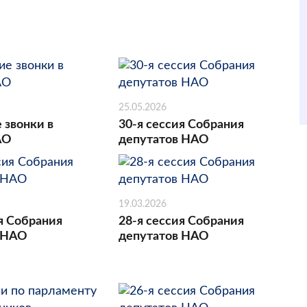
25.05.2026
 звонки в
30-я сессия Собрания
АО
депутатов НАО
19.03.2026
я Собрания
28-я сессия Собрания
 НАО
депутатов НАО