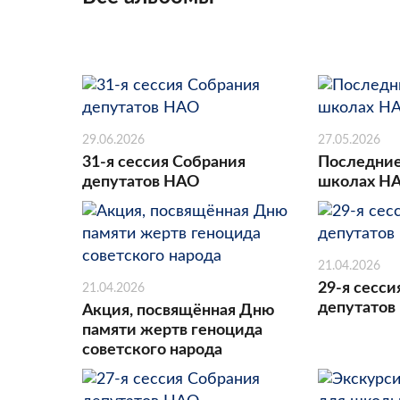
29.06.2026
27.05.2026
31-я сессия Собрания
Последние
депутатов НАО
школах Н
21.04.2026
29-я сесси
21.04.2026
депутатов
Акция, посвящённая Дню
памяти жертв геноцида
советского народа