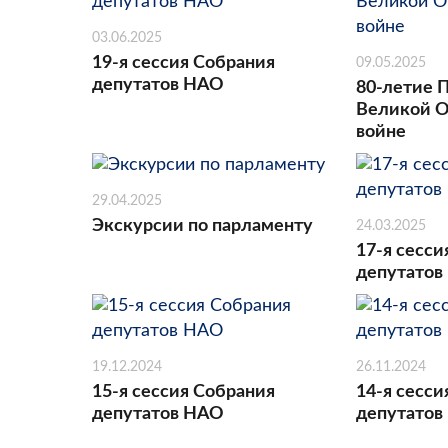
03.06.2025
19-я сессия Собрания
09.05.2025
депутатов НАО
80-летие 
Великой О
войне
29.04.2025
Экскурсии по парламенту
24.03.2025
17-я сесси
депутатов
19.12.2024
26.11.2024
15-я сессия Собрания
14-я сесси
депутатов НАО
депутатов