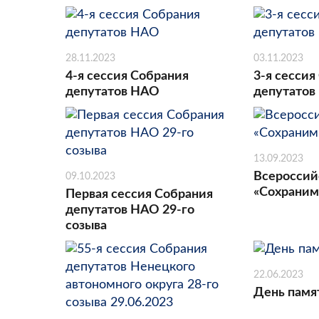
28.11.2023
03.11.2023
4-я сессия Собрания
3-я сессия
депутатов НАО
депутатов
13.09.2023
Всероссий
09.10.2023
«Сохраним
Первая сессия Собрания
депутатов НАО 29-го
созыва
22.06.2023
День памя