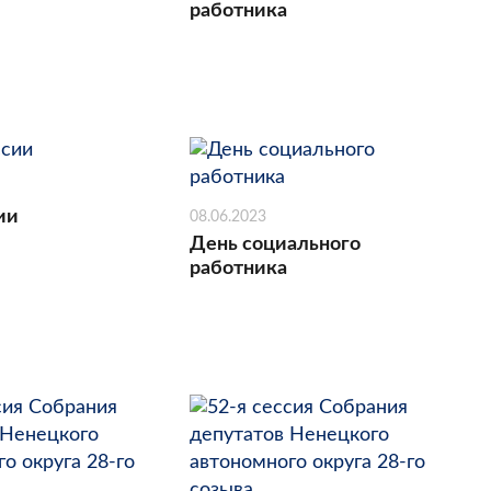
работника
ии
08.06.2023
День социального
работника