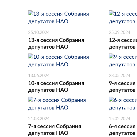
25.10.2024
25.09.2024
13-я сессия Собрания
12-я сесси
депутатов НАО
депутатов
13.06.2024
23.05.2024
10-я сессия Собрания
9-я сессия
депутатов НАО
депутатов
21.03.2024
15.02.2024
7-я сессия Собрания
6-я сессия
депутатов НАО
депутатов