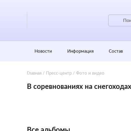
Новости
Информация
Состав
Главная
/
Пресс-центр
/
Фото и видео
В соревнованиях на снегохода
Все альбомы