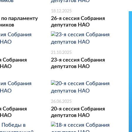
18.12.2025
 по парламенту
26-я сессия Собрания
ников
депутатов НАО
21.10.2025
я Собрания
23-я сессия Собрания
 НАО
депутатов НАО
26.06.2025
я Собрания
20-я сессия Собрания
 НАО
депутатов НАО