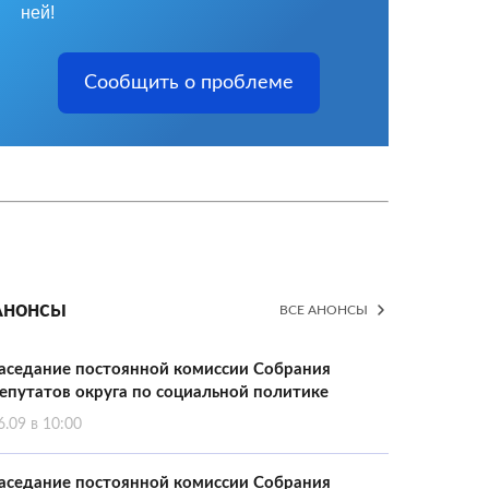
ней!
Сообщить о проблеме
Анонсы
ВСЕ АНОНСЫ
аседание постоянной комиссии Собрания
епутатов округа по социальной политике
6.09 в 10:00
аседание постоянной комиссии Собрания