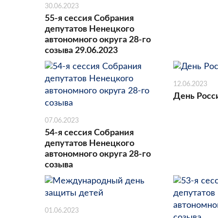
30.06.2023
55-я сессия Собрания
депутатов Ненецкого
автономного округа 28-го
созыва 29.06.2023
12.06.2023
День Росс
07.06.2023
54-я сессия Собрания
депутатов Ненецкого
автономного округа 28-го
созыва
01.06.2023