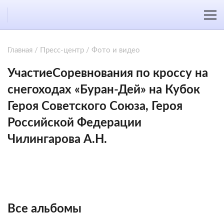
Главная
/
Пресс-центр
/
Фото и видео
УчастиеСоревнования по кроссу на
снегоходах «Буран-Дей» на Кубок
Героя Советского Союза, Героя
Российской Федерации
Чилингарова А.Н.
Все альбомы