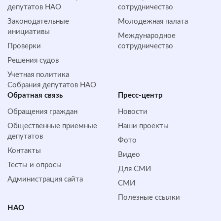
депутатов НАО
сотрудничество
Законодательные
Молодежная палата
инициативы
Международное
Проверки
сотрудничество
Решения судов
Учетная политика
Собрания депутатов НАО
Обратная cвязь
Пресс-центр
Обращения граждан
Новости
Общественные приемные
Наши проекты
депутатов
Фото
Контакты
Видео
Тесты и опросы
Для СМИ
Администрация сайта
СМИ
Полезные ссылки
НАО