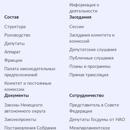
Информация о
деятельности
Состав
Заседания
Структура
Сессии
Руководство
Заседания комитета и
комиссий
Депутаты
Депутатские слушания
Аппарат
Публичные слушания
Фракции
Планы и программы
Палата законодательных
предположений
Прямая трансляция
Комитет и постоянные
комиссии
Документы
Сотрудничество
Законы Ненецкого
Представитель в Совете
автономного округа
Федерации
Законопроекты
Депутаты Госдумы от НАО
Постановления Собрания
Межпарламентское