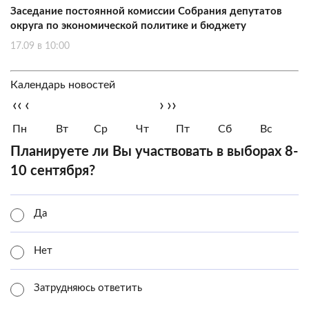
Заседание постоянной комиссии Собрания депутатов
округа по экономической политике и бюджету
17.09 в 10:00
Календарь новостей
‹‹
‹
›
››
Пн
Вт
Ср
Чт
Пт
Сб
Вс
Планируете ли Вы участвовать в выборах 8-
10 сентября?
Да
Нет
Затрудняюсь ответить