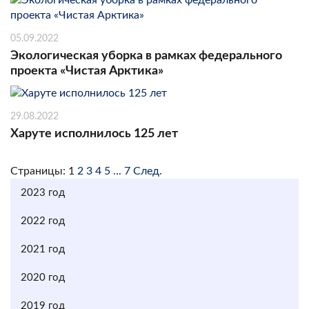
05.09.2022
Экологическая уборка в рамках федерального
проекта «Чистая Арктика»
29.08.2022
Харуте исполнилось 125 лет
Страницы:
1
2
3
4
5
...
7
След.
2023 год
2022 год
2021 год
2020 год
2019 год