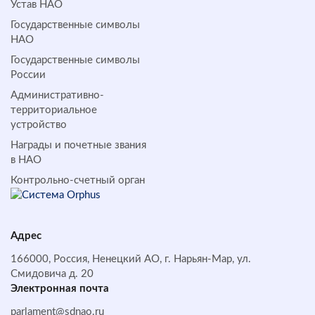
Устав НАО
Государственные символы
НАО
Государственные символы
России
Административно-
территориальное
устройство
Награды и почетные звания
в НАО
Контрольно-счетный орган
Адрес
166000, Россия, Ненецкий АО, г. Нарьян-Мар, ул.
Смидовича д. 20
Электронная почта
parlament@sdnao.ru