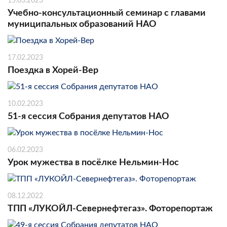
15.03.2023
Учебно-консультационный семинар с главами
муниципальных образований НАО
17.02.2023
Поездка в Хорей-Вер
10.02.2023
51-я сессия Собрания депутатов НАО
06.02.2023
Урок мужества в посёлке Нельмин-Нос
08.12.2022
ТПП «ЛУКОЙЛ-Севернефтегаз». Фоторепортаж