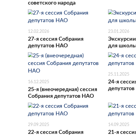
советского народа
12.02.2026
23.01.2026
27-я сессия Собрания
Экскурсии
депутатов НАО
для школь
25.11.2025
24-я сесси
16.12.2025
депутатов
25-я (внеочередная) сессия
Собрания депутатов НАО
29.09.2025
14.09.2025
22-я сессия Собрания
21-я сесси