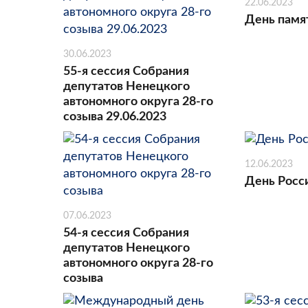
22.06.2023
День памя
30.06.2023
55-я сессия Собрания
депутатов Ненецкого
автономного округа 28-го
созыва 29.06.2023
12.06.2023
День Росс
07.06.2023
54-я сессия Собрания
депутатов Ненецкого
автономного округа 28-го
созыва