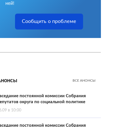
ней!
Сообщить о проблеме
Анонсы
ВСЕ АНОНСЫ
аседание постоянной комиссии Собрания
епутатов округа по социальной политике
6.09 в 10:00
аседание постоянной комиссии Собрания