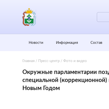
Новости
Информация
Состав
Главная
/
Пресс-центр
/
Фото и видео
Окружные парламентарии поз
специальной (коррекционной)
Новым Годом