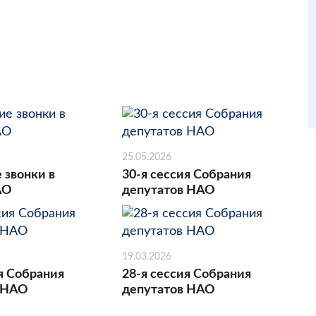
25.05.2026
 звонки в
30-я сессия Собрания
АО
депутатов НАО
19.03.2026
я Собрания
28-я сессия Собрания
 НАО
депутатов НАО