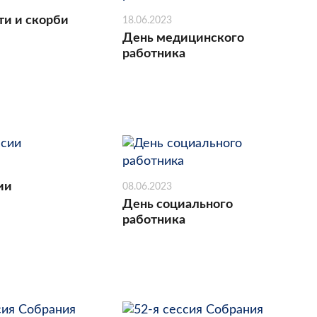
ти и скорби
18.06.2023
День медицинского
работника
ии
08.06.2023
День социального
работника