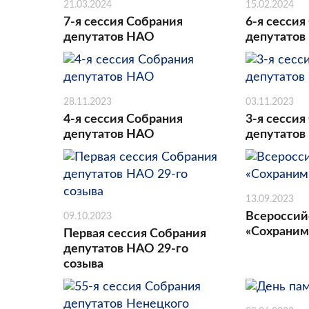
21.03.2024
15.02.2024
7-я сессия Собрания
6-я сессия
депутатов НАО
депутатов
28.11.2023
03.11.2023
4-я сессия Собрания
3-я сессия
депутатов НАО
депутатов
13.09.2023
Всероссий
09.10.2023
«Сохраним
Первая сессия Собрания
депутатов НАО 29-го
созыва