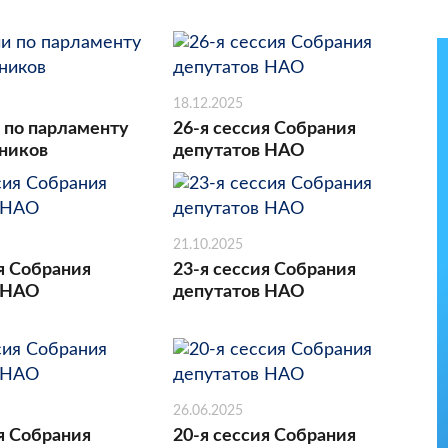
18.12.2025
 по парламенту
26-я сессия Собрания
ников
депутатов НАО
21.10.2025
я Собрания
23-я сессия Собрания
 НАО
депутатов НАО
26.06.2025
я Собрания
20-я сессия Собрания