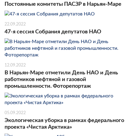
Постоянные комитеты ПАСЗР в Нарьян-Маре
22.09.2022
47-я сессия Собрания депутатов НАО
12.09.2022
В Нарьян-Маре отметили День НАО и День
работников нефтяной и газовой
промышленности. Фоторепортаж
05.09.2022
Экологическая уборка в рамках федерального
проекта «Чистая Арктика»