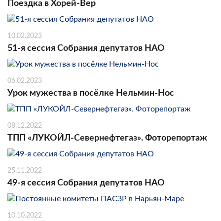
Поездка в Хорей-Вер
10.02.2023
51-я сессия Собрания депутатов НАО
06.02.2023
Урок мужества в посёлке Нельмин-Нос
08.12.2022
ТПП «ЛУКОЙЛ-Севернефтегаз». Фоторепортаж
25.11.2022
49-я сессия Собрания депутатов НАО
10.10.2022