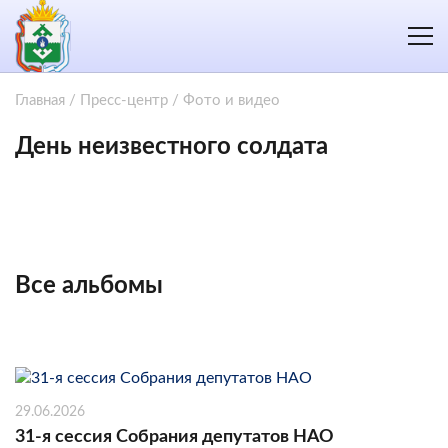
Главная
/
Пресс-центр
/
Фото и видео
День неизвестного солдата
Все альбомы
29.06.2026
31-я сессия Собрания депутатов НАО