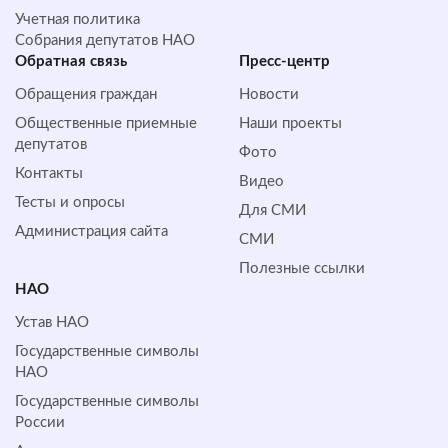
Учетная политика
Собрания депутатов НАО
Обратная cвязь
Пресс-центр
Обращения граждан
Новости
Общественные приемные
Наши проекты
депутатов
Фото
Контакты
Видео
Тесты и опросы
Для СМИ
Администрация сайта
СМИ
Полезные ссылки
НАО
Устав НАО
Государственные символы
НАО
Государственные символы
России