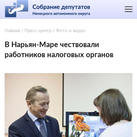
Главная
/
Пресс-центр
/
Фото и видео
В Нарьян-Маре чествовали
работников налоговых органов