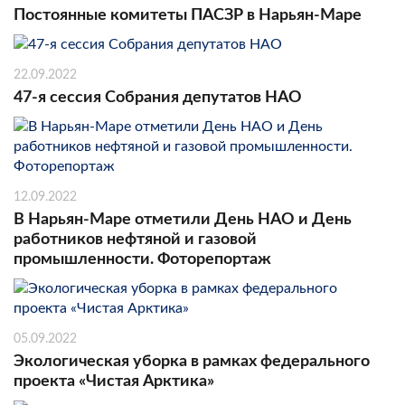
Постоянные комитеты ПАСЗР в Нарьян-Маре
22.09.2022
47-я сессия Собрания депутатов НАО
12.09.2022
В Нарьян-Маре отметили День НАО и День
работников нефтяной и газовой
промышленности. Фоторепортаж
05.09.2022
Экологическая уборка в рамках федерального
проекта «Чистая Арктика»