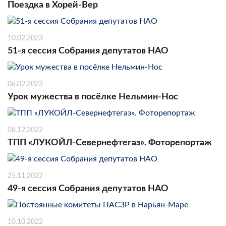
Поездка в Хорей-Вер
10.02.2023
51-я сессия Собрания депутатов НАО
06.02.2023
Урок мужества в посёлке Нельмин-Нос
08.12.2022
ТПП «ЛУКОЙЛ-Севернефтегаз». Фоторепортаж
25.11.2022
49-я сессия Собрания депутатов НАО
10.10.2022