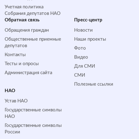
Учетная политика
Собрания депутатов НАО
Обратная cвязь
Пресс-центр
Обращения граждан
Новости
Общественные приемные
Наши проекты
депутатов
Фото
Контакты
Видео
Тесты и опросы
Для СМИ
Администрация сайта
СМИ
Полезные ссылки
НАО
Устав НАО
Государственные символы
НАО
Государственные символы
России