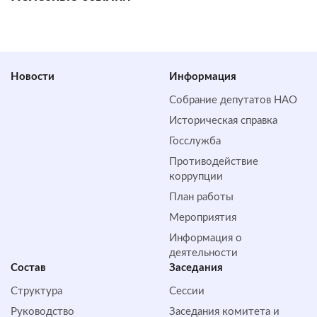
Новости
Информация
Собрание депутатов НАО
Историческая справка
Госслужба
Противодействие
коррупции
План работы
Мероприятия
Информация о
деятельности
Состав
Заседания
Структура
Сессии
Руководство
Заседания комитета и