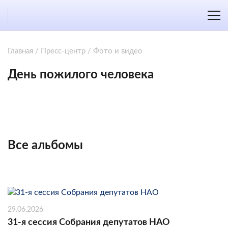
Главная
/
Пресс-центр
/
Фото и видео
День пожилого человека
Все альбомы
29.06.2026
31-я сессия Собрания депутатов НАО