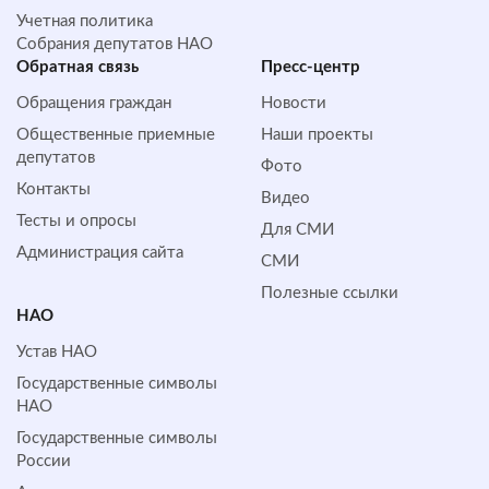
Учетная политика
Собрания депутатов НАО
Обратная cвязь
Пресс-центр
Обращения граждан
Новости
Общественные приемные
Наши проекты
депутатов
Фото
Контакты
Видео
Тесты и опросы
Для СМИ
Администрация сайта
СМИ
Полезные ссылки
НАО
Устав НАО
Государственные символы
НАО
Государственные символы
России