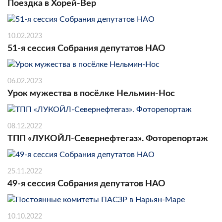
Поездка в Хорей-Вер
10.02.2023
51-я сессия Собрания депутатов НАО
06.02.2023
Урок мужества в посёлке Нельмин-Нос
08.12.2022
ТПП «ЛУКОЙЛ-Севернефтегаз». Фоторепортаж
25.11.2022
49-я сессия Собрания депутатов НАО
10.10.2022