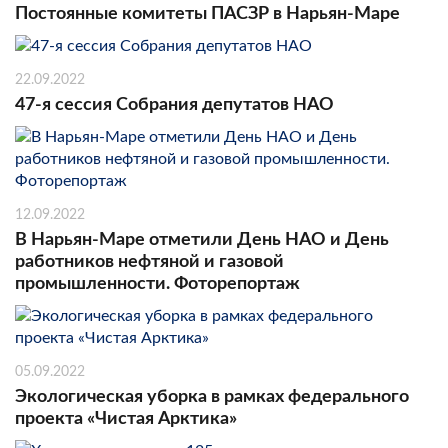
Постоянные комитеты ПАСЗР в Нарьян-Маре
22.09.2022
47-я сессия Собрания депутатов НАО
12.09.2022
В Нарьян-Маре отметили День НАО и День
работников нефтяной и газовой
промышленности. Фоторепортаж
05.09.2022
Экологическая уборка в рамках федерального
проекта «Чистая Арктика»