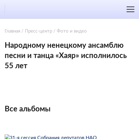
Главная
/
Пресс-центр
/
Фото и видео
Народному ненецкому ансамблю
песни и танца «Хаяр» исполнилось
55 лет
Все альбомы