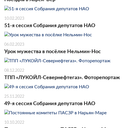
10.02.2023
51-я сессия Собрания депутатов НАО
06.02.2023
Урок мужества в посёлке Нельмин-Нос
08.12.2022
ТПП «ЛУКОЙЛ-Севернефтегаз». Фоторепортаж
25.11.2022
49-я сессия Собрания депутатов НАО
10.10.2022