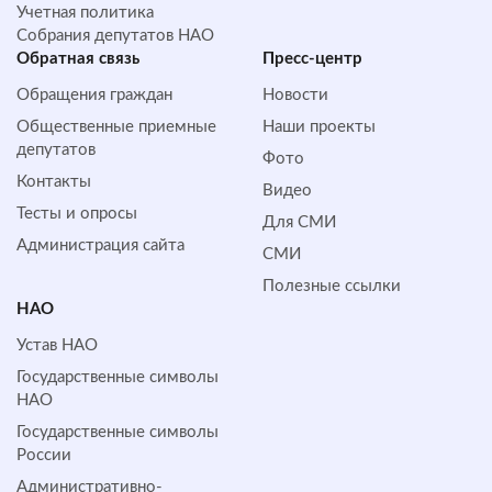
Учетная политика
Собрания депутатов НАО
Обратная cвязь
Пресс-центр
Обращения граждан
Новости
Общественные приемные
Наши проекты
депутатов
Фото
Контакты
Видео
Тесты и опросы
Для СМИ
Администрация сайта
СМИ
Полезные ссылки
НАО
Устав НАО
Государственные символы
НАО
Государственные символы
России
Административно-