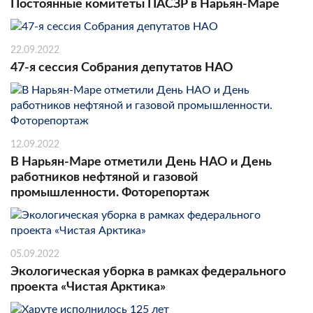
Постоянные комитеты ПАСЗР в Нарьян-Маре
22.09.2022
47-я сессия Собрания депутатов НАО
12.09.2022
В Нарьян-Маре отметили День НАО и День
работников нефтяной и газовой
промышленности. Фоторепортаж
05.09.2022
Экологическая уборка в рамках федерального
проекта «Чистая Арктика»