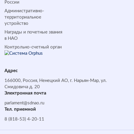
России
Административно-
территориальное
устройство
Награды и почетные звания
в НАО
Контрольно-счетный орган
Адрес
166000, Россия, Ненецкий АО, г. Нарьян-Мар, ул.
Смидовича д. 20
Электронная почта
parlament@sdnao.ru
Тел. приемной
8 (818-53) 4-20-11