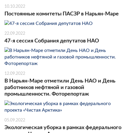
10.10.2022
Постоянные комитеты ПАСЗР в Нарьян-Маре
22.09.2022
47-я сессия Собрания депутатов НАО
12.09.2022
В Нарьян-Маре отметили День НАО и День
работников нефтяной и газовой
промышленности. Фоторепортаж
05.09.2022
Экологическая уборка в рамках федерального