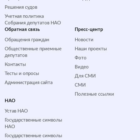
Решения судов
Учетная политика
Собрания депутатов НАО
Обратная cвязь
Пресс-центр
Обращения граждан
Новости
Общественные приемные
Наши проекты
депутатов
Фото
Контакты
Видео
Тесты и опросы
Для СМИ
Администрация сайта
СМИ
Полезные ссылки
НАО
Устав НАО
Государственные символы
НАО
Государственные символы