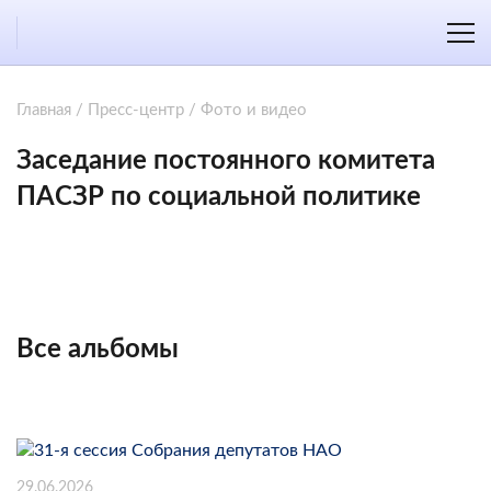
Главная
/
Пресс-центр
/
Фото и видео
Заседание постоянного комитета
ПАСЗР по социальной политике
Все альбомы
29.06.2026