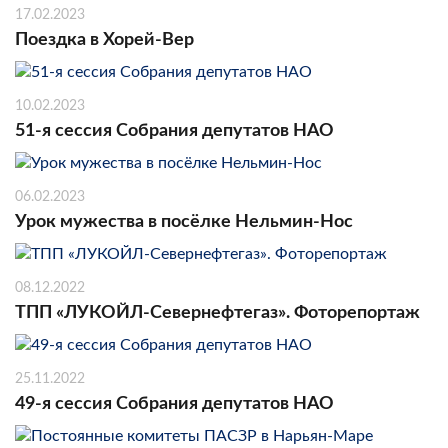
17.02.2023
Поездка в Хорей-Вер
10.02.2023
51-я сессия Собрания депутатов НАО
06.02.2023
Урок мужества в посёлке Нельмин-Нос
08.12.2022
ТПП «ЛУКОЙЛ-Севернефтегаз». Фоторепортаж
25.11.2022
49-я сессия Собрания депутатов НАО