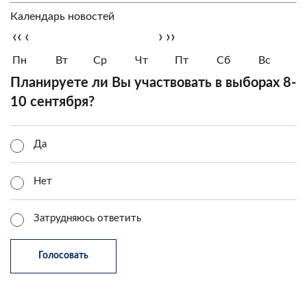
Календарь новостей
‹‹
‹
›
››
Пн
Вт
Ср
Чт
Пт
Сб
Вс
Планируете ли Вы участвовать в выборах 8-
10 сентября?
Да
Нет
Затрудняюсь ответить