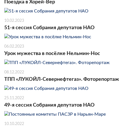
Поездка в Хорей-Вер
10.02.2023
51-я сессия Собрания депутатов НАО
06.02.2023
Урок мужества в посёлке Нельмин-Нос
08.12.2022
ТПП «ЛУКОЙЛ-Севернефтегаз». Фоторепортаж
25.11.2022
49-я сессия Собрания депутатов НАО
10.10.2022