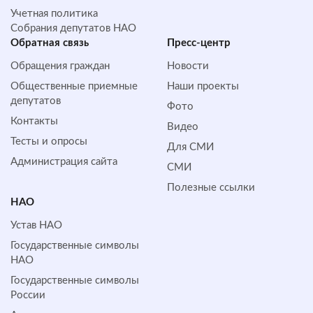
Учетная политика
Собрания депутатов НАО
Обратная cвязь
Пресс-центр
Обращения граждан
Новости
Общественные приемные
Наши проекты
депутатов
Фото
Контакты
Видео
Тесты и опросы
Для СМИ
Администрация сайта
СМИ
Полезные ссылки
НАО
Устав НАО
Государственные символы
НАО
Государственные символы
России