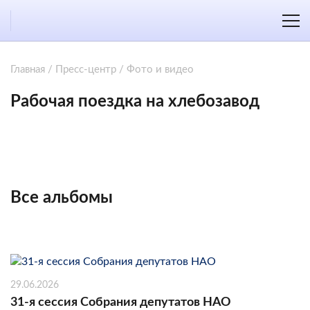
Главная
/
Пресс-центр
/
Фото и видео
Рабочая поездка на хлебозавод
Все альбомы
29.06.2026
31-я сессия Собрания депутатов НАО