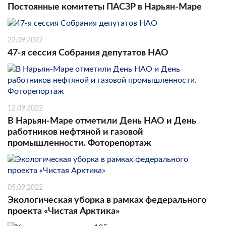
Постоянные комитеты ПАСЗР в Нарьян-Маре
22.09.2022
47-я сессия Собрания депутатов НАО
12.09.2022
В Нарьян-Маре отметили День НАО и День
работников нефтяной и газовой
промышленности. Фоторепортаж
05.09.2022
Экологическая уборка в рамках федерального
проекта «Чистая Арктика»