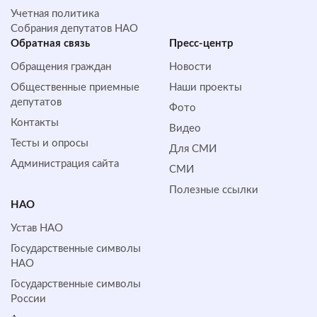
Учетная политика
Собрания депутатов НАО
Обратная cвязь
Пресс-центр
Обращения граждан
Новости
Общественные приемные
Наши проекты
депутатов
Фото
Контакты
Видео
Тесты и опросы
Для СМИ
Администрация сайта
СМИ
Полезные ссылки
НАО
Устав НАО
Государственные символы
НАО
Государственные символы
России