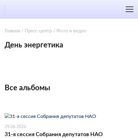
Главная
/
Пресс-центр
/
Фото и видео
День энергетика
Все альбомы
29.06.2026
31-я сессия Собрания депутатов НАО