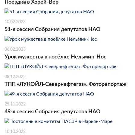
Поездка в Хорей-Вер
10.02.2023
51-я сессия Собрания депутатов НАО
06.02.2023
Урок мужества в посёлке Нельмин-Нос
08.12.2022
ТПП «ЛУКОЙЛ-Севернефтегаз». Фоторепортаж
25.11.2022
49-я сессия Собрания депутатов НАО
10.10.2022