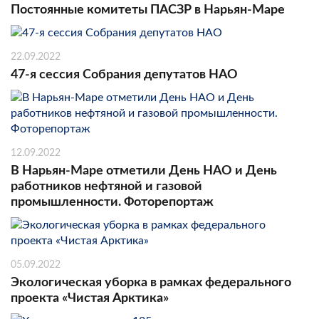
Постоянные комитеты ПАСЗР в Нарьян-Маре
22.09.2022
47-я сессия Собрания депутатов НАО
12.09.2022
В Нарьян-Маре отметили День НАО и День
работников нефтяной и газовой
промышленности. Фоторепортаж
05.09.2022
Экологическая уборка в рамках федерального
проекта «Чистая Арктика»