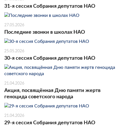
31-я сессия Собрания депутатов НАО
27.05.2026
Последние звонки в школах НАО
25.05.2026
30-я сессия Собрания депутатов НАО
21.04.2026
Акция, посвящённая Дню памяти жертв
геноцида советского народа
21.04.2026
29-я сессия Собрания депутатов НАО