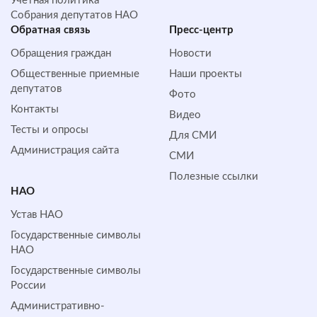
Учетная политика
Собрания депутатов НАО
Обратная cвязь
Пресс-центр
Обращения граждан
Новости
Общественные приемные
Наши проекты
депутатов
Фото
Контакты
Видео
Тесты и опросы
Для СМИ
Администрация сайта
СМИ
Полезные ссылки
НАО
Устав НАО
Государственные символы
НАО
Государственные символы
России
Административно-