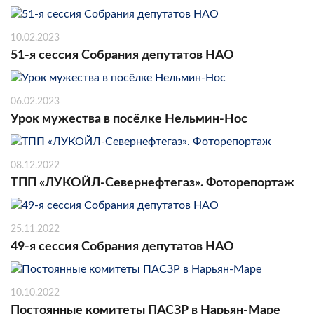
10.02.2023
51-я сессия Собрания депутатов НАО
06.02.2023
Урок мужества в посёлке Нельмин-Нос
08.12.2022
ТПП «ЛУКОЙЛ-Севернефтегаз». Фоторепортаж
25.11.2022
49-я сессия Собрания депутатов НАО
10.10.2022
Постоянные комитеты ПАСЗР в Нарьян-Маре