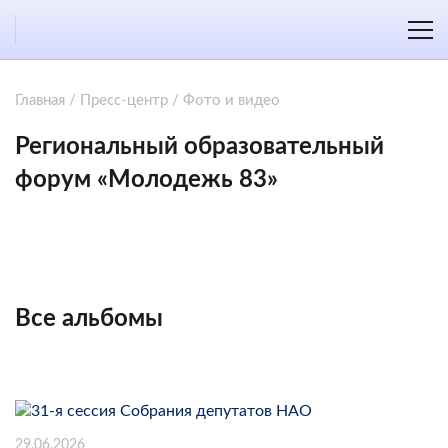
Главная
/
Пресс-центр
/
Фото и видео
Региональный образовательный
форум «Молодежь 83»
Все альбомы
29.06.2026