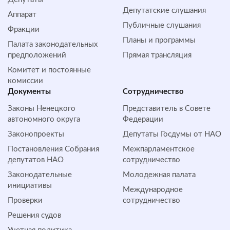
Депутатские слушания
Аппарат
Публичные слушания
Фракции
Планы и программы
Палата законодательных
предположений
Прямая трансляция
Комитет и постоянные
комиссии
Документы
Сотрудничество
Законы Ненецкого
Представитель в Совете
автономного округа
Федерации
Законопроекты
Депутаты Госдумы от НАО
Постановления Собрания
Межпарламентское
депутатов НАО
сотрудничество
Законодательные
Молодежная палата
инициативы
Международное
Проверки
сотрудничество
Решения судов