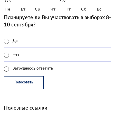
‹‹
‹
›
››
Пн
Вт
Ср
Чт
Пт
Сб
Вс
Планируете ли Вы участвовать в выборах 8-
10 сентября?
Да
Нет
Затрудняюсь ответить
Полезные ссылки