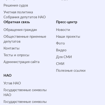
Решения судов
Учетная политика
Собрания депутатов НАО
Обратная cвязь
Пресс-центр
Обращения граждан
Новости
Общественные приемные
Наши проекты
депутатов
Фото
Контакты
Видео
Тесты и опросы
Для СМИ
Администрация сайта
СМИ
Полезные ссылки
НАО
Устав НАО
Государственные символы
НАО
Государственные символы