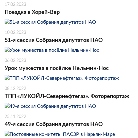
17.02.2023
Поездка в Хорей-Вер
10.02.2023
51-я сессия Собрания депутатов НАО
06.02.2023
Урок мужества в посёлке Нельмин-Нос
08.12.2022
ТПП «ЛУКОЙЛ-Севернефтегаз». Фоторепортаж
25.11.2022
49-я сессия Собрания депутатов НАО