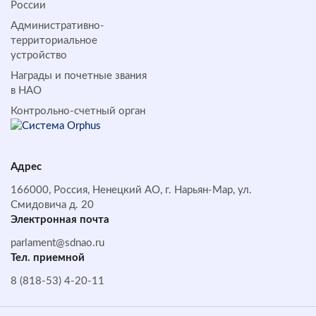
России
Административно-
территориальное
устройство
Награды и почетные звания
в НАО
Контрольно-счетный орган
Адрес
166000, Россия, Ненецкий АО, г. Нарьян-Мар, ул.
Смидовича д. 20
Электронная почта
parlament@sdnao.ru
Тел. приемной
8 (818-53) 4-20-11