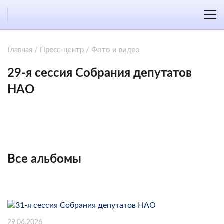
Главная
/
Пресс-центр
/
Фото и видео
29-я сессия Собрания депутатов
НАО
Все альбомы
29.06.2026