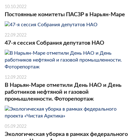
10.10.2022
Постоянные комитеты ПАСЗР в Нарьян-Маре
22.09.2022
47-я сессия Собрания депутатов НАО
12.09.2022
В Нарьян-Маре отметили День НАО и День
работников нефтяной и газовой
промышленности. Фоторепортаж
05.09.2022
Экологическая уборка в рамках федерального