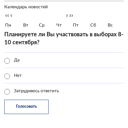
Календарь новостей
‹‹
‹
›
››
Пн
Вт
Ср
Чт
Пт
Сб
Вс
Планируете ли Вы участвовать в выборах 8-
10 сентября?
Да
Нет
Затрудняюсь ответить