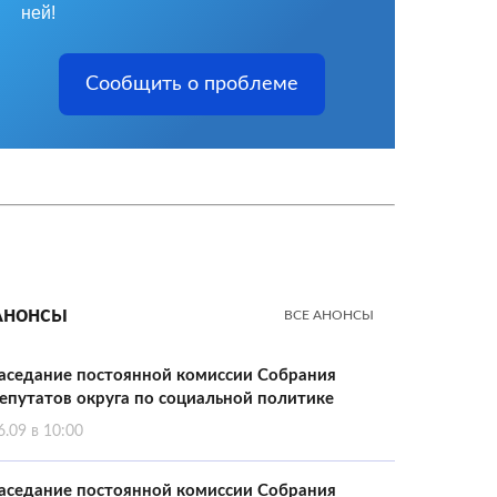
ней!
Сообщить о проблеме
Анонсы
ВСЕ АНОНСЫ
аседание постоянной комиссии Собрания
епутатов округа по социальной политике
6.09 в 10:00
аседание постоянной комиссии Собрания