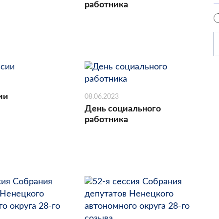
работника
ии
08.06.2023
День социального
работника