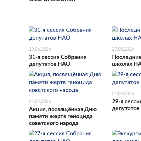
29.06.2026
27.05.2026
31-я сессия Собрания
Последние
депутатов НАО
школах Н
21.04.2026
29-я сесси
21.04.2026
депутатов
Акция, посвящённая Дню
памяти жертв геноцида
советского народа