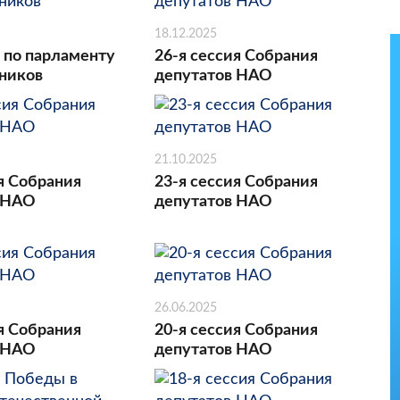
18.12.2025
 по парламенту
26-я сессия Собрания
ников
депутатов НАО
21.10.2025
я Собрания
23-я сессия Собрания
 НАО
депутатов НАО
26.06.2025
я Собрания
20-я сессия Собрания
 НАО
депутатов НАО