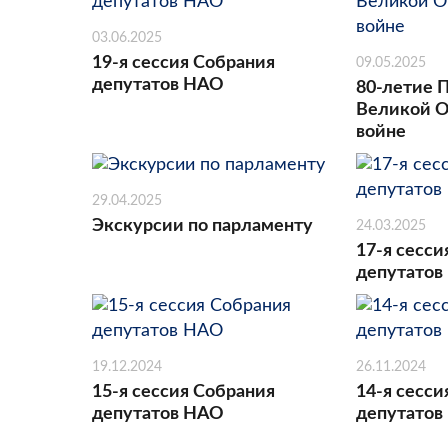
03.06.2025
19-я сессия Собрания
09.05.2025
депутатов НАО
80-летие 
Великой О
войне
29.04.2025
Экскурсии по парламенту
24.03.2025
17-я сесси
депутатов
19.12.2024
26.11.2024
15-я сессия Собрания
14-я сесси
депутатов НАО
депутатов