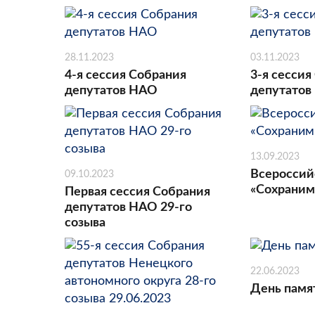
28.11.2023
03.11.2023
4-я сессия Собрания
3-я сессия
депутатов НАО
депутатов
13.09.2023
Всероссий
09.10.2023
«Сохраним
Первая сессия Собрания
депутатов НАО 29-го
созыва
22.06.2023
День памя