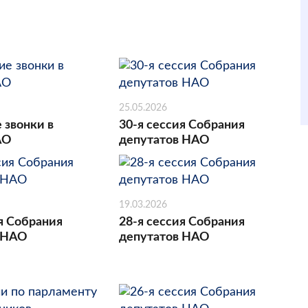
25.05.2026
 звонки в
30-я сессия Собрания
АО
депутатов НАО
19.03.2026
я Собрания
28-я сессия Собрания
 НАО
депутатов НАО