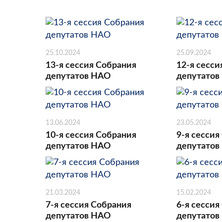
25.10.2024
25.09.2024
13-я сессия Собрания
12-я сесси
депутатов НАО
депутатов
13.06.2024
23.05.2024
10-я сессия Собрания
9-я сессия
депутатов НАО
депутатов
21.03.2024
15.02.2024
7-я сессия Собрания
6-я сессия
депутатов НАО
депутатов