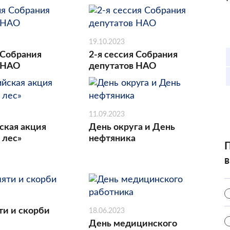
19.10.2023
 Собрания
2-я сессия Собрания
 НАО
депутатов НАО
11.09.2023
ская акция
День округа и День
 лес»
нефтяника
П
в
ти и скорби
18.06.2023
День медицинского