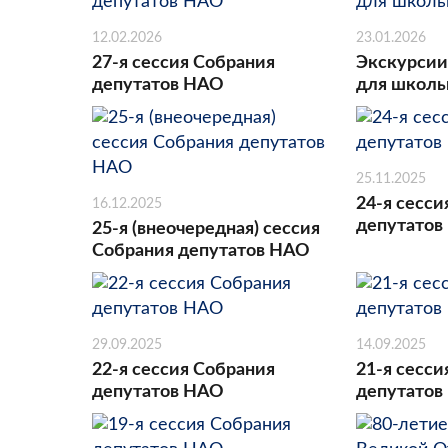
12.02.2026
23.01.2026
27-я сессия Собрания
Экскурсии
депутатов НАО
для школь
25.11.2025
24-я сесси
16.12.2025
депутатов
25-я (внеочередная) сессия
Собрания депутатов НАО
29.09.2025
14.09.2025
22-я сессия Собрания
21-я сесси
депутатов НАО
депутатов