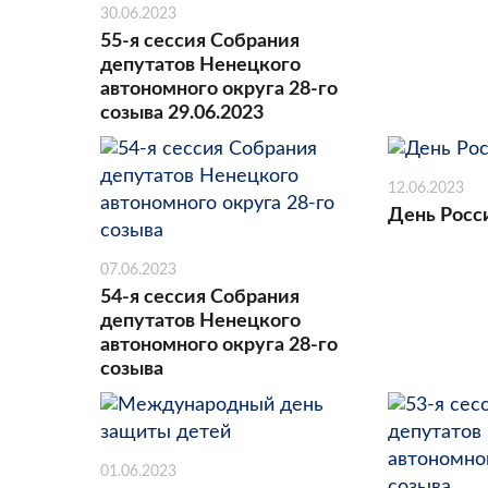
30.06.2023
55-я сессия Собрания
депутатов Ненецкого
автономного округа 28-го
созыва 29.06.2023
12.06.2023
День Росс
07.06.2023
54-я сессия Собрания
депутатов Ненецкого
автономного округа 28-го
созыва
01.06.2023