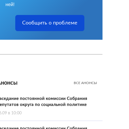
ней!
Сообщить о проблеме
Анонсы
ВСЕ АНОНСЫ
аседание постоянной комиссии Собрания
епутатов округа по социальной политике
6.09 в 10:00
аседание постоянной комиссии Собрания