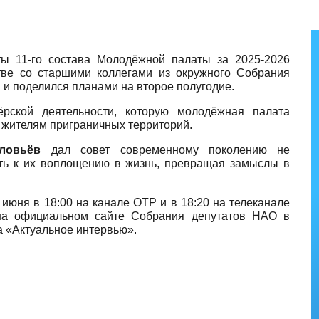
ы 11-го состава Молодёжной палаты за 2025-2026
стве со старшими коллегами из окружного Собрания
и поделился планами на второе полугодие.
рской деятельности, которую молодёжная палата
 жителям приграничных территорий.
ловьёв
дал совет современному поколению не
ить к их воплощению в жизнь, превращая замыслы в
июня в 18:00 на канале ОТР и в 18:20 на телеканале
 на официальном сайте Собрания депутатов НАО в
а «Актуальное интервью».