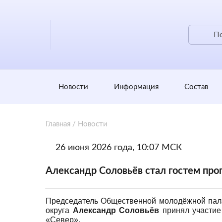
Новости
Информация
Состав
Главная
/
Новости
26 июня 2026 года, 10:07 МСК
Александр Соловьёв стал гостем пр
Председатель Общественной молодёжной пала
округа
Александр Соловьёв
принял участие
«Север».