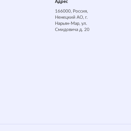
Адрес
166000, Россия,
Ненецкий АО, г.
Нарьян-Мар, ул.
Смидовича д. 20