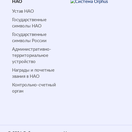
НАО
Устав НАО
Государственные
символы НАО
Государственные
символы России
Административно-
территориальное
устройство
Награды и почетные
звания в НАО
Контрольно-счетный
орган