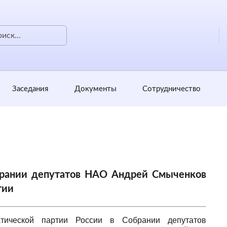
Заседания
Документы
Сотрудничество
рании депутатов НАО Андрей Смыченков
тии
атической партии России в Собрании депутатов