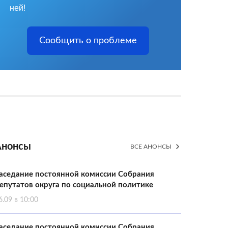
ней!
Сообщить о проблеме
Анонсы
ВСЕ АНОНСЫ
аседание постоянной комиссии Собрания
епутатов округа по социальной политике
6.09 в 10:00
аседание постоянной комиссии Собрания