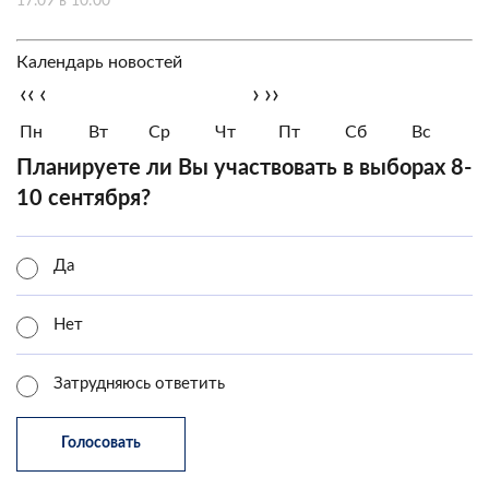
17.09 в 10:00
Календарь новостей
‹‹
‹
›
››
Пн
Вт
Ср
Чт
Пт
Сб
Вс
Планируете ли Вы участвовать в выборах 8-
10 сентября?
Да
Нет
Затрудняюсь ответить