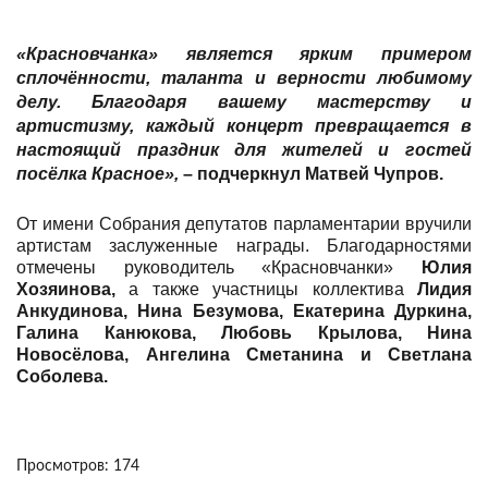
«Красновчанка» является ярким примером
сплочённости, таланта и верности любимому
делу. Благодаря вашему мастерству и
артистизму, каждый концерт превращается в
настоящий праздник для жителей и гостей
посёлка Красное»,
– подчеркнул
Матвей Чупров.
От имени Собрания депутатов парламентарии вручили
артистам заслуженные награды. Благодарностями
отмечены руководитель «Красновчанки»
Юлия
Хозяинова,
а также участницы коллектива
Лидия
Анкудинова, Нина Безумова, Екатерина Дуркина,
Галина Канюкова, Любовь Крылова, Нина
Новосёлова, Ангелина Сметанина
и Светлана
Соболева.
Просмотров: 174