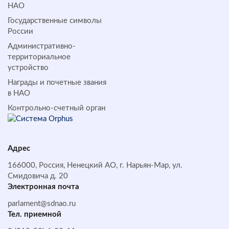
НАО
Государственные символы
России
Административно-
территориальное
устройство
Награды и почетные звания
в НАО
Контрольно-счетный орган
Адрес
166000, Россия, Ненецкий АО, г. Нарьян-Мар, ул.
Смидовича д. 20
Электронная почта
parlament@sdnao.ru
Тел. приемной