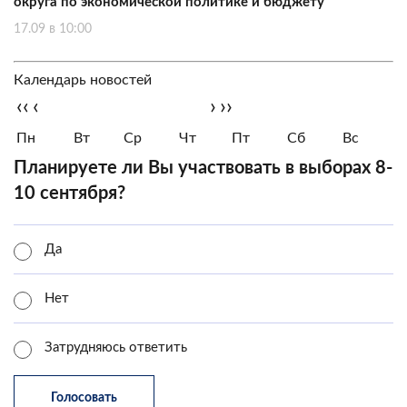
округа по экономической политике и бюджету
17.09 в 10:00
Календарь новостей
‹‹
‹
›
››
Пн
Вт
Ср
Чт
Пт
Сб
Вс
Планируете ли Вы участвовать в выборах 8-
10 сентября?
Да
Нет
Затрудняюсь ответить