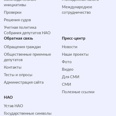
инициативы
Международное
Проверки
сотрудничество
Решения судов
Учетная политика
Собрания депутатов НАО
Обратная cвязь
Пресс-центр
Обращения граждан
Новости
Общественные приемные
Наши проекты
депутатов
Фото
Контакты
Видео
Тесты и опросы
Для СМИ
Администрация сайта
СМИ
Полезные ссылки
НАО
Устав НАО
Государственные символы