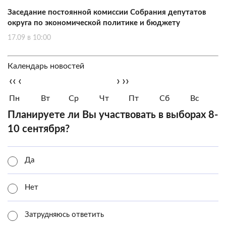
Заседание постоянной комиссии Собрания депутатов
округа по экономической политике и бюджету
17.09 в 10:00
Календарь новостей
‹‹
‹
›
››
Пн
Вт
Ср
Чт
Пт
Сб
Вс
Планируете ли Вы участвовать в выборах 8-
10 сентября?
Да
Нет
Затрудняюсь ответить