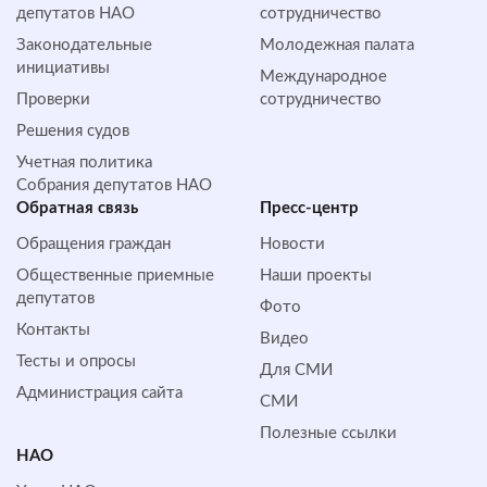
депутатов НАО
сотрудничество
Законодательные
Молодежная палата
инициативы
Международное
Проверки
сотрудничество
Решения судов
Учетная политика
Собрания депутатов НАО
Обратная cвязь
Пресс-центр
Обращения граждан
Новости
Общественные приемные
Наши проекты
депутатов
Фото
Контакты
Видео
Тесты и опросы
Для СМИ
Администрация сайта
СМИ
Полезные ссылки
НАО