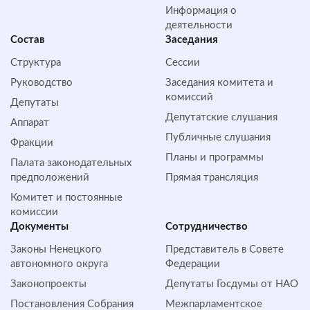
Информация о
деятельности
Состав
Заседания
Структура
Сессии
Руководство
Заседания комитета и
комиссий
Депутаты
Депутатские слушания
Аппарат
Публичные слушания
Фракции
Планы и программы
Палата законодательных
предположений
Прямая трансляция
Комитет и постоянные
комиссии
Документы
Сотрудничество
Законы Ненецкого
Представитель в Совете
автономного округа
Федерации
Законопроекты
Депутаты Госдумы от НАО
Постановления Собрания
Межпарламентское