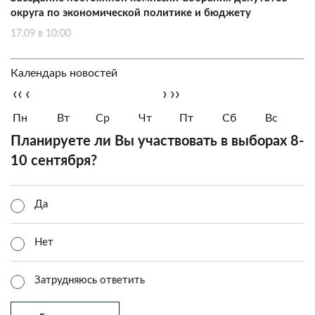
округа по экономической политике и бюджету
17.09 в 10:00
Календарь новостей
‹‹
‹
›
››
Пн
Вт
Ср
Чт
Пт
Сб
Вс
Планируете ли Вы участвовать в выборах 8-
10 сентября?
Да
Нет
Затрудняюсь ответить