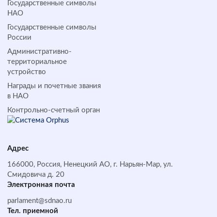
Государственные символы
НАО
Государственные символы
России
Административно-
территориальное
устройство
Награды и почетные звания
в НАО
Контрольно-счетный орган
Адрес
166000, Россия, Ненецкий АО, г. Нарьян-Мар, ул.
Смидовича д. 20
Электронная почта
parlament@sdnao.ru
Тел. приемной