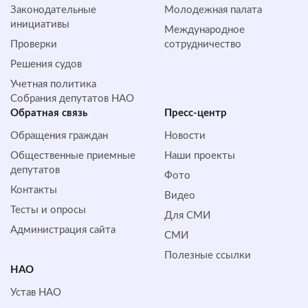
Законодательные
Молодежная палата
инициативы
Международное
Проверки
сотрудничество
Решения судов
Учетная политика
Собрания депутатов НАО
Обратная cвязь
Пресс-центр
Обращения граждан
Новости
Общественные приемные
Наши проекты
депутатов
Фото
Контакты
Видео
Тесты и опросы
Для СМИ
Администрация сайта
СМИ
Полезные ссылки
НАО
Устав НАО