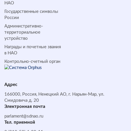
НАО
Государственные символы
России
Административно-
территориальное
устройство
Награды и почетные звания
в НАО
Контрольно-счетный орган
Адрес
166000, Россия, Ненецкий АО, г. Нарьян-Мар, ул.
Смидовича д. 20
Электронная почта
parlament@sdnao.ru
Тел. приемной