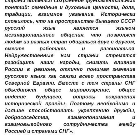
страны является сохранение фундаментальных
понятий: семейные и духовные ценности, долг,
традиции, взаимное уважение. Исторически
сложилось, что на пространстве бывшего СССР
русский язык является языком
межнационального общения, что позволяет
людям из разных стран общаться друг с другом,
вместе работать и развиваться.
Недружественные нам страны стремятся
разобщить наши народы, снизить влияние
России в регионе, отлично понимая значение
русского языка как связки всего пространства
Северной Евразии. Вместе с тем страны СНГ
объединяет общее мировоззрение, общее
видение будущего, вопросы сохранения
исторической правды. Поэтому необходимо и
дальше способствовать укреплению дружбы,
добрососедства, взаимопонимания и
взаимовыгодного сотрудничества между
Россией и странами СНГ».