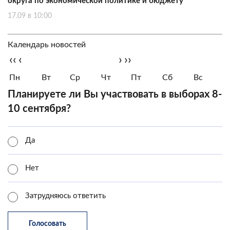
округа по экономической политике и бюджету
17.09 в 10:00
Календарь новостей
‹‹
‹
›
››
Пн
Вт
Ср
Чт
Пт
Сб
Вс
Планируете ли Вы участвовать в выборах 8-
10 сентября?
Да
Нет
Затрудняюсь ответить