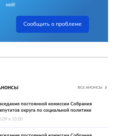
ней!
Сообщить о проблеме
Анонсы
ВСЕ АНОНСЫ
аседание постоянной комиссии Собрания
епутатов округа по социальной политике
6.09 в 10:00
аседание постоянной комиссии Собрания