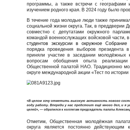
программы, а также встречи с географами и
изучением родного края. В 2024 году было про
В течение года молодые люди также принимал
социальной жизни округа. Так, в преддвери
совместно с депутатами окружного парлам
командой военнослужащих войсковой части,
в
студентов экскурсии в окружное Собрание
порядка проведения выборов президента в
приняли участие в заседании молодёжных 
вопросам обобщения опыта реализации 
Общественной палатой НАО. Традиционно мол
округе международной акции «Тест по истории
«
В целом хочу отметить высокую активность нового соста
году работу. Впереди у нас предстоит ещё много дел, и я 
целей
», — обратился к коллегам председатель палаты
Алексан
Отметим, Общественная молодёжная палата
округа является постоянно действующим 