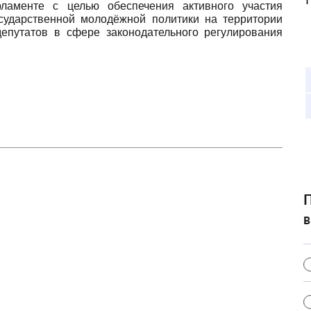
ламенте с целью обеспечения активного участия
ударственной молодёжной политики на территории
депутатов в сфере законодательного регулирования
П
в