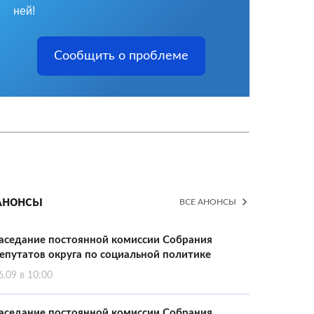
ней!
Сообщить о проблеме
Анонсы
ВСЕ АНОНСЫ
аседание постоянной комиссии Собрания
епутатов округа по социальной политике
6.09 в 10:00
аседание постоянной комиссии Собрания