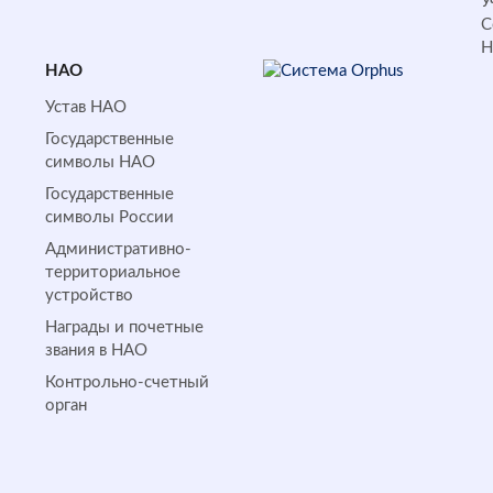
У
С
НАО
Устав НАО
Государственные
символы НАО
Государственные
символы России
Административно-
территориальное
устройство
Награды и почетные
звания в НАО
Контрольно-счетный
орган