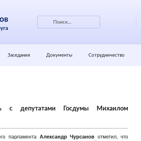
Заседания
Документы
Сотрудничество
сь с депутатами Госдумы Михаилом
ного парламента
Александр Чурсанов
отметил, что