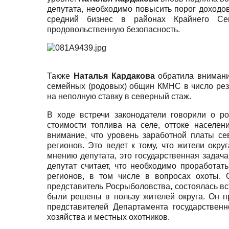
депутата, необходимо повысить порог доходо
средний бизнес в районах Крайнего Се
продовольственную безопасность.
Также
Наталья Кардакова
обратила внимани
семейных (родовых) общин КМНС в число рез
на неполную ставку в северный стаж.
В ходе встречи законодатели говорили о ро
стоимости топлива на селе, оттоке населе
внимание, что уровень заработной платы се
регионов. Это ведет к тому, что жители окру
мнению депутата, это государственная задача
депутат считает, что необходимо проработа
регионов, в том числе в вопросах охоты. 
представитель Росрыболовства, состоялась вс
были решены в пользу жителей округа. Он п
представителей
Департамента государственн
хозяйства
и местных охотников.