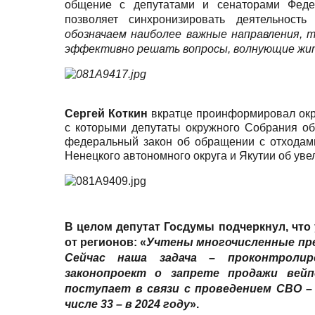
общение с депутатами и сенаторами Феде
позволяет синхронизировать
деятельность 
обозначаем наиболее важные направления, 
эффективно решать вопросы, волнующие жит
Сергей Коткин
вкратце проинформировал окр
с которыми депутаты окружного Собрания об
федеральный закон об обращении с отходами
Ненецкого автономного округа и Якутии об уве
В целом депутат Госдумы подчеркнул, что
от регионов: «
Учтены многочисленные пред
Сейчас наша задача – проконтролир
законопроект о запрете продажи вей
поступает в связи с проведением СВО –
числе 33 – в 2024 году
».