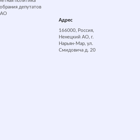
четная политика
обрания депутатов
НАО
Адрес
166000, Россия,
Ненецкий АО, г.
Нарьян-Мар, ул.
Смидовича д. 20