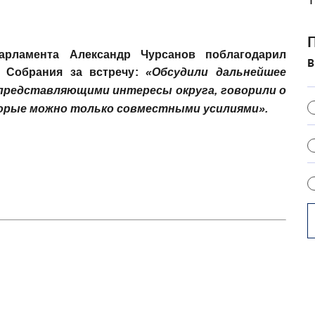
П
парламента
Александр Чурсанов
поблагодарил
в
 Собрания за встречу
:
«Обсудили дальнейшее
представляющими интересы округа, говорили о
торые можно только совместными усилиями»
.