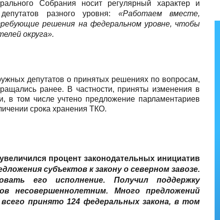
рального Собрания носит регулярный характер и
депутатов разного уровня:
«Работаем вместе,
требующие решения на федеральном уровне, чтобы
елей округа».
ужных депутатов о принятых решениях по вопросам,
ращались ранее. В частности, приняты изменения в
, в том числе учтено предложение парламентариев
личении срока хранения ТКО.
 увеличился процент законодательных инициатив
ложения субъектов к закону о северном завозе.
овать его исполнение. Получил поддержку
пов несовершеннолетним. Много предложений
 всего принято 124 федеральных закона, в том