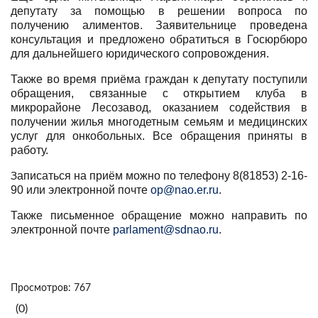
депутату за помощью в решении вопроса по
получению алиментов. Заявительнице проведена
консультация и предложено обратиться в Госюрбюро
для дальнейшего юридического сопровождения.
Также во время приёма граждан к депутату поступили
обращения, связанные с открытием клуба в
микрорайоне Лесозавод, оказанием содействия в
получении жилья многодетным семьям и медицинских
услуг для онкобольных. Все обращения приняты в
работу.
аписаться на приём можно по телефону 8(81853) 2-16-
З
90 или электронной почте
op@nao.er.ru
.
Также письменное обращение можно направить по
электронной почте
parlament@sdnao.ru
.
Просмотров: 767
(0)