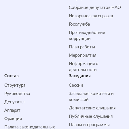
Собрание депутатов НАО
Историческая справка
Госслужба
Противодействие
коррупции
План работы
Мероприятия
Информация о
деятельности
Состав
Заседания
Структура
Сессии
Руководство
Заседания комитета и
комиссий
Депутаты
Депутатские слушания
Аппарат
Публичные слушания
Фракции
Планы и программы
Палата законодательных