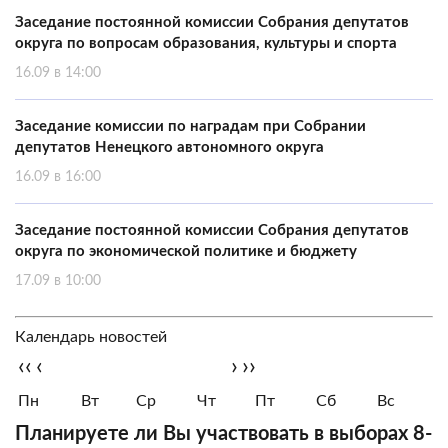
Заседание постоянной комиссии Собрания депутатов
округа по вопросам образования, культуры и спорта
16.09 в 14:00
Заседание комиссии по наградам при Собрании
депутатов Ненецкого автономного округа
16.09 в 16:00
Заседание постоянной комиссии Собрания депутатов
округа по экономической политике и бюджету
17.09 в 10:00
Календарь новостей
‹‹
‹
›
››
Пн
Вт
Ср
Чт
Пт
Сб
Вс
Планируете ли Вы участвовать в выборах 8-