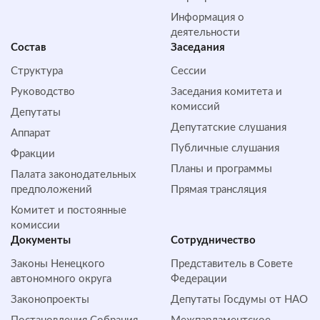
Информация о
деятельности
Состав
Заседания
Структура
Сессии
Руководство
Заседания комитета и
комиссий
Депутаты
Депутатские слушания
Аппарат
Публичные слушания
Фракции
Планы и программы
Палата законодательных
предположений
Прямая трансляция
Комитет и постоянные
комиссии
Документы
Сотрудничество
Законы Ненецкого
Представитель в Совете
автономного округа
Федерации
Законопроекты
Депутаты Госдумы от НАО