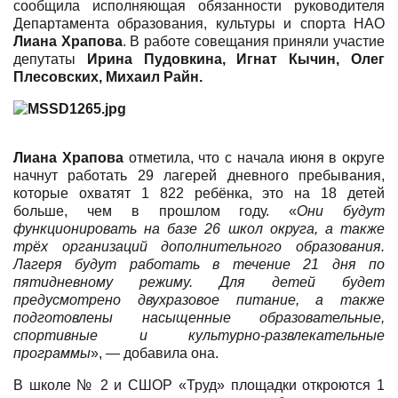
сообщила исполняющая обязанности руководителя
Департамента образования, культуры и спорта НАО
Лиана Храпова
. В работе совещания приняли участие
депутаты
Ирина Пудовкина, Игнат Кычин, Олег
Плесовских, Михаил Райн.
Лиана Храпова
отметила, что с начала июня в округе
начнут работать 29 лагерей дневного пребывания,
которые охватят 1 822 ребёнка, это на 18 детей
больше, чем в прошлом году. «
Они будут
функционировать на базе 26 школ округа, а также
трёх организаций дополнительного образования.
Лагеря будут работать в течение 21 дня по
пятидневному режиму. Для детей будет
предусмотрено двухразовое питание, а также
подготовлены насыщенные образовательные,
спортивные и культурно-развлекательные
программы
», — добавила она.
В школе № 2 и СШОР «Труд» площадки откроются 1