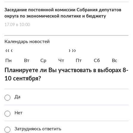
Заседание постоянной комиссии Собрания депутатов
округа по экономической политике и бюджету
17.09 в 10:00
Календарь новостей
‹‹
‹
›
››
Пн
Вт
Ср
Чт
Пт
Сб
Вс
Планируете ли Вы участвовать в выборах 8-
10 сентября?
Да
Нет
Затрудняюсь ответить