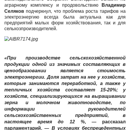
аграрному комплексу и продовольствию
Владимир
Селяков
подчеркнул, что
п
роблема роста тарифов на
электроэнергию всегда была актуальна как для
предприятий малых форм хозяйствования, так и для
сельхозпроизводителей.
«
При производстве сельскохозяйственной
продукции одной из значимых составляющих в
ценообразовании является стоимость
электроэнергии. Доля затрат на нее у хозяйств,
которые занимаются переработкой, а также у
тепличных хозяйств составляет 15-20%; у
хозяйств, специализирующихся на выращивании
зерна и молочном животноводстве,
по
информации руководителей
сельскохозяйственных предприятий, в
настоящее время до 12 %
, — рассказал
парламентарий. —
В условиях беспрецедентных