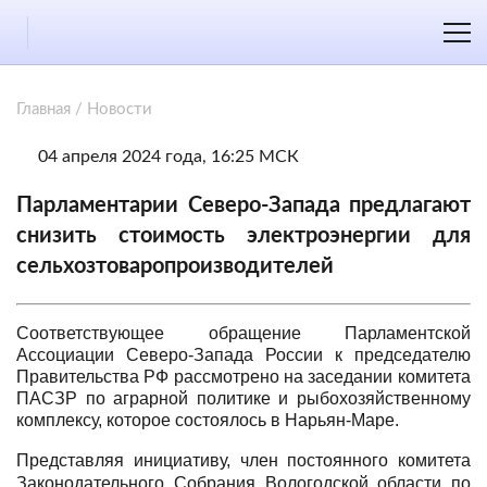
Главная
/
Новости
04 апреля 2024 года, 16:25 МСК
Парламентарии Северо-Запада предлагают
снизить стоимость электроэнергии для
сельхозтоваропроизводителей
Соответствующее о
бращение Парламентской
Ассоциации Северо-Запада России к
председателю
Правительства Р
Ф рассмотрено на заседании комитета
ПАСЗР по
аграрной политике и рыбохозяйственному
комплексу, которое состоялось в Нарьян-Маре.
Представляя инициативу, член постоянного комитета
Законодательного Собрания Вологодской области по