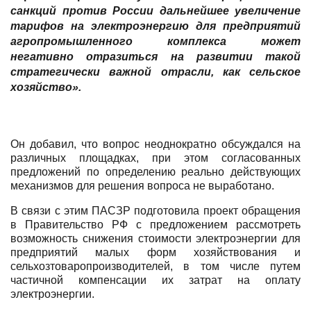
санкций против России дальнейшее увеличение
тарифов на электроэнергию для предприятий
агропромышленного комплекса может
негативно отразиться на развитии такой
стратегически важной отрасли, как сельское
хозяйство
»
.
Он добавил, что вопрос
неоднократно обсуждал
ся
на
ра
зличных площадках, при этом согласованных
предложений по определению реально действующих
механизмов для решения вопроса не выработано.
В связи с этим ПАСЗР подготовила проект обращения
в Правительство РФ с предложением рассмотреть
возможность снижения стоимости электроэнергии для
предприятий малых форм хозяйствования и
сельхозтоваропроизводителей, в том числе путем
частичной компенсации их
затрат
на оплату
электроэнергии.