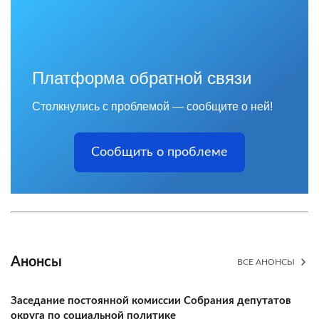
Платформа обратной связи
Столкнулись с проблемой — сообщите о ней!
Сообщить о проблеме
Анонсы
ВСЕ АНОНСЫ
Заседание постоянной комиссии Собрания депутатов
округа по социальной политике