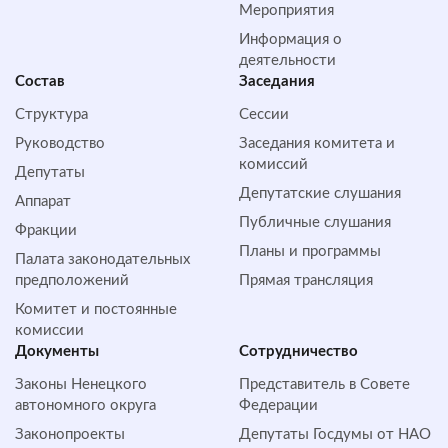
Мероприятия
Информация о
деятельности
Состав
Заседания
Структура
Сессии
Руководство
Заседания комитета и
комиссий
Депутаты
Депутатские слушания
Аппарат
Публичные слушания
Фракции
Планы и программы
Палата законодательных
предположений
Прямая трансляция
Комитет и постоянные
комиссии
Документы
Сотрудничество
Законы Ненецкого
Представитель в Совете
автономного округа
Федерации
Законопроекты
Депутаты Госдумы от НАО