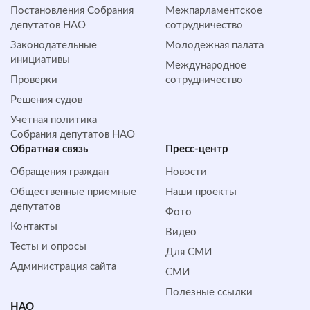
Постановления Собрания
Межпарламентское
депутатов НАО
сотрудничество
Законодательные
Молодежная палата
инициативы
Международное
Проверки
сотрудничество
Решения судов
Учетная политика
Собрания депутатов НАО
Обратная cвязь
Пресс-центр
Обращения граждан
Новости
Общественные приемные
Наши проекты
депутатов
Фото
Контакты
Видео
Тесты и опросы
Для СМИ
Администрация сайта
СМИ
Полезные ссылки
НАО