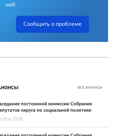
ней!
Сообщить о проблеме
Анонсы
ВСЕ АНОНСЫ
аседание постоянной комиссии Собрания
епутатов округа по социальной политике
6.09 в 10:00
аседание постоянной комиссии Собрания