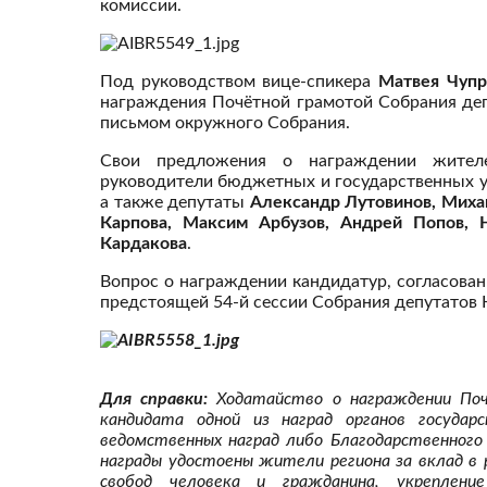
комиссии.
Под руководством вице-спикера
Матвея Чупр
награждения Почётной грамотой Собрания де
письмом окружного Собрания.
Свои предложения о награждении жителе
руководители бюджетных и государственных 
а также депутаты
Александр Лутовинов, Миха
Карпова, Максим Арбузов, Андрей Попов, 
Кардакова
.
Вопрос о награждении кандидатур, согласован
предстоящей 54-й сессии Собрания депутатов 
Для справки:
Ходатайство о награждении Поч
кандидата одной из наград органов государ
ведомственных наград либо Благодарственного
награды удостоены жители региона за вклад в 
свобод человека и гражданина, укреплени