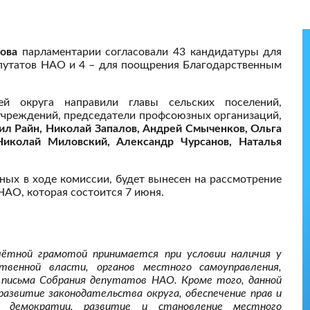
ова
парламентарии согласовали 43 кандидатуры для
путатов НАО и 4 – для поощрения Благодарственным
й округа направили главы сельских поселений,
учреждений, председатели профсоюзных организаций,
ил Райн, Николай Запалов, Андрей Смыченков, Ольга
Николай Миловский, Александр Чурсанов, Наталья
ных в ходе комиссии, будет вынесен на рассмотрение
НАО, которая состоится 7 июня.
ётной грамотой принимается при условии наличия у
ственной власти, органов местного самоуправления,
 письма Собрания депутатов НАО. Кроме того, данной
развитие законодательства округа, обеспечение прав и
е демократии, развитие и становление местного