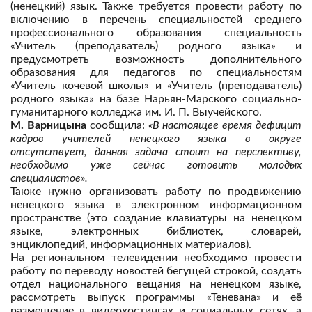
(ненецкий) язык. Также требуется провести работу по
включению в перечень специальностей среднего
профессионального образования специальность
«Учитель (преподаватель) родного языка» и
предусмотреть возможность дополнительного
образования для педагогов по специальностям
«Учитель кочевой школы» и «Учитель (преподаватель)
родного языка» на базе Нарьян-Марского социально-
гуманитарного колледжа им. И. П. Выучейского.
М. Варницына
сообщила:
«В настоящее время дефицит
кадров учителей ненецкого языка в округе
отсутствует, данная задача стоит на перспективу,
необходимо уже сейчас готовить молодых
специалистов».
Также нужно организовать работу по продвижению
ненецкого языка в электронном информационном
пространстве (это создание клавиатуры на ненецком
языке, электронных библиотек, словарей,
энциклопедий, информационных материалов).
На региональном телевидении необходимо провести
работу по переводу новостей бегущей строкой, создать
отдел национального вещания на ненецком языке,
рассмотреть выпуск программы «Теневана» и её
размещение в видеохостингах и социальных сетях, а