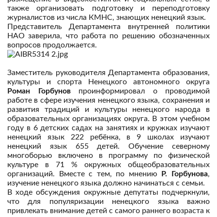
также организовать подготовку и переподготовку
журналистов из числа КМНС, знающих ненецкий язык.
Представитель Департамента внутренней политики
НАО заверила, что работа по решению обозначенных
вопросов продолжается.
Заместитель руководителя Департамента образования,
культуры и спорта Ненецкого автономного округа
Роман Горбунов
проинформировал о проводимой
работе в сфере изучения ненецкого языка, сохранения и
развития традиций и культуры ненецкого народа в
образовательных организациях округа. В этом учебном
году в 6 детских садах на занятиях и кружках изучают
ненецкий язык 222 ребёнка, в 9 школах изучают
ненецкий язык 655 детей. Обучение северному
многоборью включено в программу по физической
культуре в 71 % окружных общеобразовательных
организаций. Вместе с тем, по мнению
Р. Горбунова
,
изучение ненецкого языка должно начинаться с семьи.
В ходе обсуждения окружные депутаты подчеркнули,
что для популяризации ненецкого языка важно
привлекать внимание детей с самого раннего возраста к