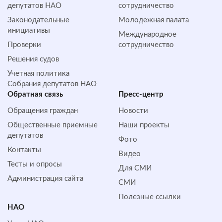
депутатов НАО
сотрудничество
Законодательные
Молодежная палата
инициативы
Международное
Проверки
сотрудничество
Решения судов
Учетная политика
Собрания депутатов НАО
Обратная cвязь
Пресс-центр
Обращения граждан
Новости
Общественные приемные
Наши проекты
депутатов
Фото
Контакты
Видео
Тесты и опросы
Для СМИ
Администрация сайта
СМИ
Полезные ссылки
НАО