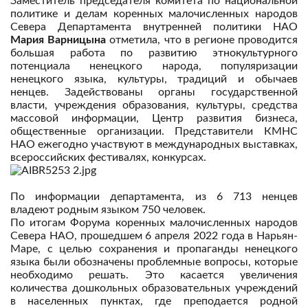
Заместитель председателя комитета по национальной
политике и делам коренных малочисленных народов
Севера Департамента внутренней политики НАО
Мария Варницына
отметила, что в регионе проводится
большая работа по развитию этнокультурного
потенциала ненецкого народа, популяризации
ненецкого языка, культуры, традиций и обычаев
ненцев. Задействованы органы государственной
власти, учреждения образования, культуры, средства
массовой информации, Центр развития бизнеса,
общественные организации. Представители КМНС
НАО ежегодно участвуют в международных выставках,
всероссийских фестивалях, конкурсах.
По информации департамента, из 6 713 ненцев
владеют родным языком 750 человек.
По итогам Форума коренных малочисленных народов
Севера НАО, прошедшем 6 апреля 2022 года в Нарьян-
Маре, с целью сохранения и пропаганды ненецкого
языка были обозначены проблемные вопросы, которые
необходимо решать. Это касается увеличения
количества дошкольных образовательных учреждений
в населенных пунктах, где преподается родной