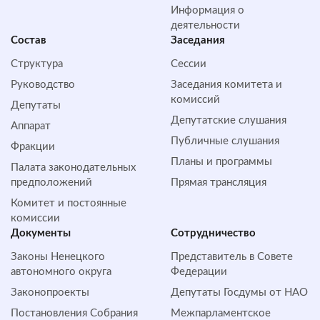
Информация о
деятельности
Состав
Заседания
Структура
Сессии
Руководство
Заседания комитета и
комиссий
Депутаты
Депутатские слушания
Аппарат
Публичные слушания
Фракции
Планы и программы
Палата законодательных
предположений
Прямая трансляция
Комитет и постоянные
комиссии
Документы
Сотрудничество
Законы Ненецкого
Представитель в Совете
автономного округа
Федерации
Законопроекты
Депутаты Госдумы от НАО
Постановления Собрания
Межпарламентское