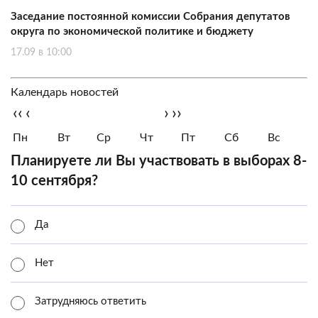
Заседание постоянной комиссии Собрания депутатов
округа по экономической политике и бюджету
17.09 в 10:00
Календарь новостей
‹‹
‹
›
››
Пн
Вт
Ср
Чт
Пт
Сб
Вс
Планируете ли Вы участвовать в выборах 8-
10 сентября?
Да
Нет
Затрудняюсь ответить