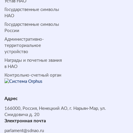
Устав НАО
Государственные символы
НАО
Государственные символы
России
Административно-
территориальное
устройство
Награды и почетные звания
в НАО
Контрольно-счетный орган
Адрес
166000, Россия, Ненецкий АО, г. Нарьян-Мар, ул.
Смидовича д. 20
Электронная почта
parlament@sdnao.ru