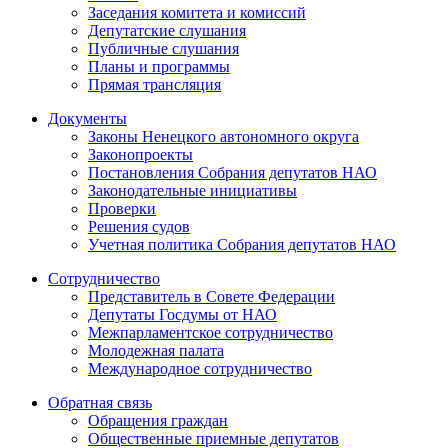
Заседания комитета и комиссий
Депутатские слушания
Публичные слушания
Планы и программы
Прямая трансляция
Документы
Законы Ненецкого автономного округа
Законопроекты
Постановления Собрания депутатов НАО
Законодательные инициативы
Проверки
Решения судов
Учетная политика Собрания депутатов НАО
Сотрудничество
Представитель в Совете Федерации
Депутаты Госдумы от НАО
Межпарламентское сотрудничество
Молодежная палата
Международное сотрудничество
Обратная cвязь
Обращения граждан
Общественные приемные депутатов