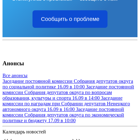
Сообщить о проблеме
Анонсы
Все анонсы
Заседание постоянной комиссии Собрания депутатов округа
по социальной политике
16.09 в 10:00
Заседание постоянной
комиссии Собрания депутатов округа по вопросам
образования, культуры и спорта
16.09 в 14:00
Заседание
комиссии по наградам при Собрании депутатов Ненецкого
автономного округа
16.09 в 16:00
Заседание постоянной
комиссии Собрания депутатов округа по экономической
политике и бюджету
17.09 в 10:00
Календарь новостей
‹‹
‹
›
››