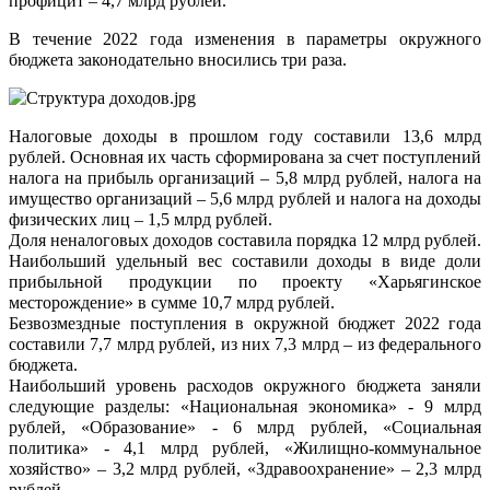
профицит – 4,7 млрд рублей.
В течение 2022 года изменения в параметры окружного
бюджета законодательно вносились три раза.
Налоговые доходы в прошлом году составили 13,6 млрд
рублей. Основная их часть сформирована за счет поступлений
налога на прибыль организаций – 5,8 млрд рублей, налога на
имущество организаций – 5,6 млрд рублей и налога на доходы
физических лиц – 1,5 млрд рублей.
Доля неналоговых доходов составила порядка 12 млрд рублей.
Наибольший удельный вес составили доходы в виде доли
прибыльной продукции по проекту «Харьягинское
месторождение» в сумме 10,7 млрд рублей.
Безвозмездные поступления в окружной бюджет 2022 года
составили 7,7 млрд рублей, из них 7,3 млрд – из федерального
бюджета.
Наибольший уровень расходов окружного бюджета заняли
следующие разделы: «Национальная экономика» - 9 млрд
рублей, «Образование» - 6 млрд рублей, «Социальная
политика» - 4,1 млрд рублей, «Жилищно-коммунальное
хозяйство» – 3,2 млрд рублей, «Здравоохранение» – 2,3 млрд
рублей.