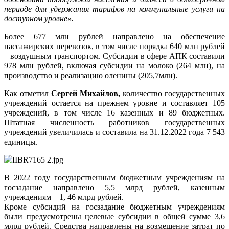
периоде для удержания тарифов на коммунальные услуги на
доступном уровне».
Более 677 млн рублей направлено на обеспечение
пассажирских перевозок, в том числе порядка 640 млн рублей
– воздушным транспортом. Субсидии в сфере АПК составили
978 млн рублей, включая субсидии на молоко (264 млн), на
производство и реализацию оленины (205,7млн).
Как отметил
Сергей Михайлов,
количество государственных
учреждений остается на прежнем уровне и составляет 105
учреждений, в том числе 16 казенных и 89 бюджетных.
Штатная численность работников государственных
учреждений увеличилась и составила на 31.12.2022 года 7 543
единицы.
В 2022 году государственным бюджетным учреждениям на
госзадание направлено 5,5 млрд рублей, казенным
учреждениям – 1, 46 млрд рублей.
Кроме субсидий на госзадание бюджетным учреждениям
были предусмотрены целевые субсидии в общей сумме 3,6
млрд рублей. Средства направлены на возмещение затрат по