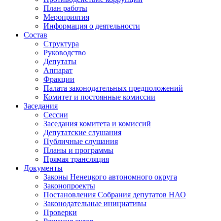
План работы
Мероприятия
Информация о деятельности
Состав
Структура
Руководство
Депутаты
Аппарат
Фракции
Палата законодательных предположений
Комитет и постоянные комиссии
Заседания
Сессии
Заседания комитета и комиссий
Депутатские слушания
Публичные слушания
Планы и программы
Прямая трансляция
Документы
Законы Ненецкого автономного округа
Законопроекты
Постановления Собрания депутатов НАО
Законодательные инициативы
Проверки