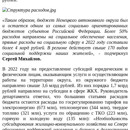
«Таким образом, бюджет Ненецкого автономного округа был
и остается одним из самых социально ориентированных
бюджетов субъектов Российской Федерации. Более 50%
расходов направлены на социальное обеспечение населения,
прямые расходы на социальную сферу в 2022 году составили
более 4 млрд рублей. В регионе действует свыше 170 видов
социальной поддержки наших жителей»,
- подчеркнул
Сергей Михайлов.
В 2022 году на предоставление субсидий юридическим и
физическим лицам, оказывающим услуги и осуществляющим
работы на территории округа, из окружного бюджета
направлено свыше 3,6 млрд рублей. Из них порядка 1,7 млрд
рублей направлено на субсидии в сфере ЖКХ. Руководитель
департамента отметил, что большими статьями расходов
бюджета остаются расходы по госрегулированию тарифов на
электроэнергию (673 млн), теплоэнергию (344 млн), твердое
топливо (321 млн), услуги по обращению с ТКО (223 млн),
горячую и холодную воду (135 млн):
«Необходимость
субсидирования жилищно-коммунального хозяйства на Севере
обоснована поддержкой населения и бизнеса в долгосрочном