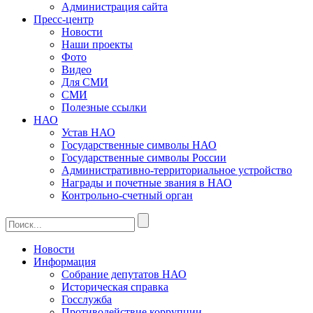
Администрация сайта
Пресс-центр
Новости
Наши проекты
Фото
Видео
Для СМИ
СМИ
Полезные ссылки
НАО
Устав НАО
Государственные символы НАО
Государственные символы России
Административно-территориальное устройство
Награды и почетные звания в НАО
Контрольно-счетный орган
Новости
Информация
Собрание депутатов НАО
Историческая справка
Госслужба
Противодействие коррупции