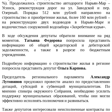
%). Продолжалось строительство автодороги Нарьян-Мар –
Усинск, реконструкция дорог на ул. Заводской и пер.
Озерный. Порядка 512 млн рублей направлено на
строительство и приобретение жилья, более 160 млн рублей –
на реконструкцию двух водоводов в Нарьян-Маре и
водоочистных сооружений водозабора «Захребетная курья».
В ходе обсуждения депутаты обратили внимание на ряд
моментов.
Татьяна Федорова
попросила представить
информацию об общей кредиторской и дебиторской
задолженности, а также в разрезе по бюджетным
учреждениям.
Подробную информацию о строительстве жилья в регионе
попросила представить депутат
Ольга Карпова.
Председатель регионального парламента
Александр
Лутовинов
предложил провести анализ по предоставлению
дотаций, субсидий и субвенций муниципалитетам. По
мнению спикера окружного Собрания, необходимо усилить
поддержку муниципальных образований, чтобы они могли
эффективно исполнять полномочия и развиваться.
Также депутатов интересовали неисполненные контракты по