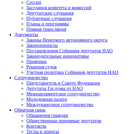
Сессии
Заседания комитета и комиссий
Депутатские слушания
Публичные слушания
Планы и программы
Прямая трансляция
Документы
Законы Ненецкого автономного округа
Законопроекты
Постановления Собрания депутатов НАО
Законодательные инициативы
Проверки
Решения судов
Учетная политика Собрания депутатов НАО
Сотрудничество
Представитель в Совете Федерации
Депутаты Госдумы от НАО
Межпарламентское сотрудничество
Молодежная палата
Международное сотрудничество
Обратная cвязь
Обращения граждан
Общественные приемные депутатов
Контакты
Тесты и опросы