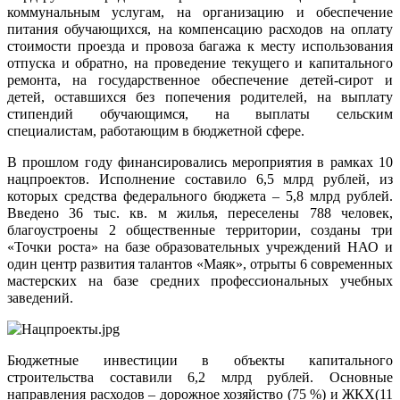
коммунальным услугам, на организацию и обеспечение
питания обучающихся, на компенсацию расходов на оплату
стоимости проезда и провоза багажа к месту использования
отпуска и обратно, на проведение текущего и капитального
ремонта, на государственное обеспечение детей-сирот и
детей, оставшихся без попечения родителей, на выплату
стипендий обучающимся, на выплаты сельским
специалистам, работающим в бюджетной сфере.
В прошлом году финансировались мероприятия в рамках 10
нацпроектов. Исполнение составило 6,5 млрд рублей, из
которых средства федерального бюджета – 5,8 млрд рублей.
Введено 36 тыс. кв. м жилья, переселены 788 человек,
благоустроены 2 общественные территории, созданы три
«Точки роста» на базе образовательных учреждений НАО и
один центр развития талантов «Маяк», отрыты 6 современных
мастерских на базе средних профессиональных учебных
заведений.
Бюджетные инвестиции в объекты капитального
строительства составили 6,2 млрд рублей. Основные
направления расходов – дорожное хозяйство (75 %) и ЖКХ(11