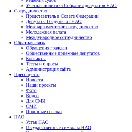
Решения судов
Учетная политика Собрания депутатов НАО
Сотрудничество
Представитель в Совете Федерации
Депутаты Госдумы от НАО
Межпарламентское сотрудничество
Молодежная палата
Международное сотрудничество
Обратная cвязь
Обращения граждан
Общественные приемные депутатов
Контакты
Тесты и опросы
Администрация сайта
Пресс-центр
Новости
Наши проекты
Фото
Видео
Для СМИ
СМИ
Полезные ссылки
НАО
Устав НАО
Государственные символы НАО