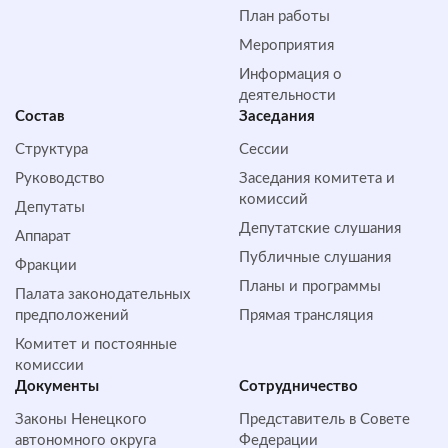
План работы
Мероприятия
Информация о
деятельности
Состав
Заседания
Структура
Сессии
Руководство
Заседания комитета и
комиссий
Депутаты
Депутатские слушания
Аппарат
Публичные слушания
Фракции
Планы и программы
Палата законодательных
предположений
Прямая трансляция
Комитет и постоянные
комиссии
Документы
Сотрудничество
Законы Ненецкого
Представитель в Совете
автономного округа
Федерации