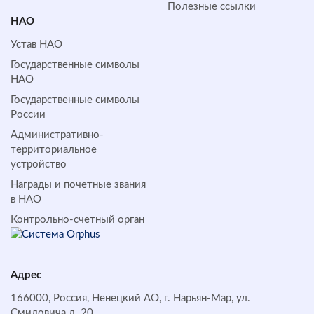
Полезные ссылки
НАО
Устав НАО
Государственные символы
НАО
Государственные символы
России
Административно-
территориальное
устройство
Награды и почетные звания
в НАО
Контрольно-счетный орган
Адрес
166000, Россия, Ненецкий АО, г. Нарьян-Мар, ул.
Смидовича д. 20