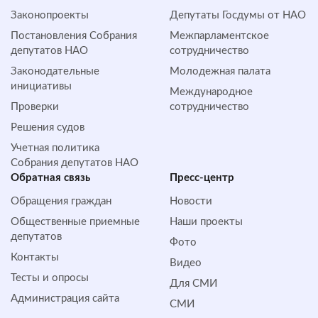
Законопроекты
Депутаты Госдумы от НАО
Постановления Собрания
Межпарламентское
депутатов НАО
сотрудничество
Законодательные
Молодежная палата
инициативы
Международное
Проверки
сотрудничество
Решения судов
Учетная политика
Собрания депутатов НАО
Обратная cвязь
Пресс-центр
Обращения граждан
Новости
Общественные приемные
Наши проекты
депутатов
Фото
Контакты
Видео
Тесты и опросы
Для СМИ
Администрация сайта
СМИ