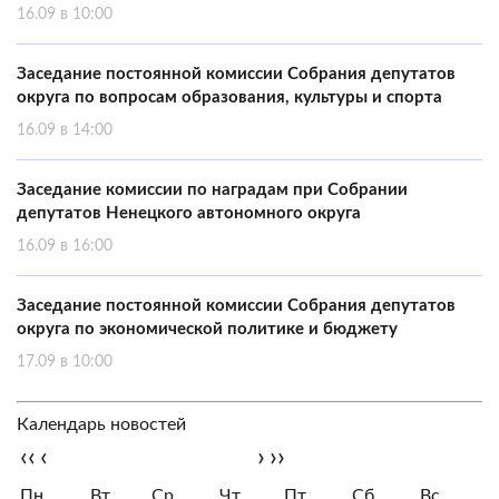
16.09 в 10:00
Заседание постоянной комиссии Собрания депутатов
округа по вопросам образования, культуры и спорта
16.09 в 14:00
Заседание комиссии по наградам при Собрании
депутатов Ненецкого автономного округа
16.09 в 16:00
Заседание постоянной комиссии Собрания депутатов
округа по экономической политике и бюджету
17.09 в 10:00
Календарь новостей
‹‹
‹
›
››
Пн
Вт
Ср
Чт
Пт
Сб
Вс