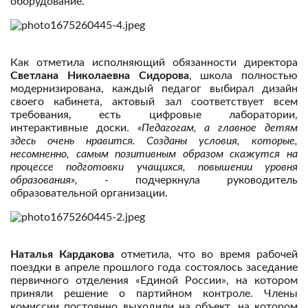
оборудование.
Как отметила исполняющий обязанности директора
Светлана Николаевна Сидорова
, школа полностью
модернизирована, каждый педагог выбирал дизайн
своего кабинета, актовый зал соответствует всем
требования, есть цифровые лаборатории,
интерактивные доски.
«Педагогам, а главное детям
здесь очень нравится. Созданы условия, которые,
несомненно, самым позитивным образом скажутся на
процессе подготовки учащихся, повышении уровня
образования»,
- подчеркнула руководитель
образовательной организации.
Наталья Кардакова
отметила, что во время рабочей
поездки в апреле прошлого года состоялось заседание
первичного отделения «Единой России», на котором
приняли решение о партийном контроле. Члены
комиссии постоянно выходили на объект, на котором