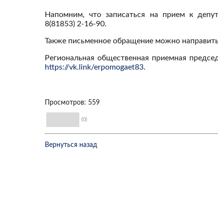
Напомним, что записаться на прием к депу
8(81853) 2-16-90.
Также письменное обращение можно направить
Региональная общественная приемная предс
https://vk.link/erpomogaet83
.
Просмотров: 559
(0)
Вернуться назад