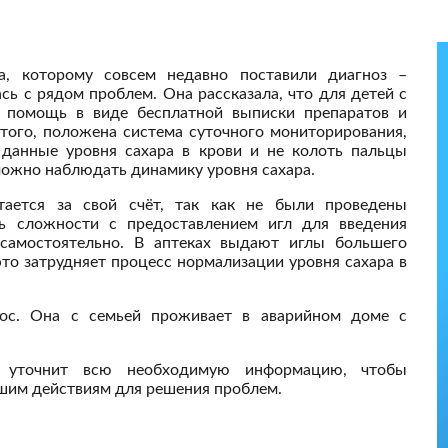
а, которому совсем недавно поставили диагноз –
ась с рядом проблем. Она рассказала, что для детей с
а помощь в виде бесплатной выписки препаратов и
того, положена система суточного мониторирования,
 данные уровня сахара в крови и не колоть пальцы
можно наблюдать динамику уровня сахара.
тается за свой счёт, так как не были проведены
ть сложности с предоставлением игл для введения
 самостоятельно. В аптеках выдают иглы большего
это затрудняет процесс нормализации уровня сахара в
с. Она с семьей проживает в аварийном доме с
 уточнит всю необходимую информацию, чтобы
йшим действиям для решения проблем.