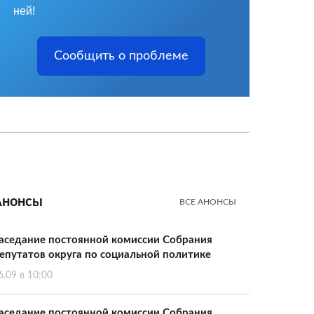
ней!
Сообщить о проблеме
Анонсы
ВСЕ АНОНСЫ
аседание постоянной комиссии Собрания
епутатов округа по социальной политике
6.09 в 10:00
аседание постоянной комиссии Собрания